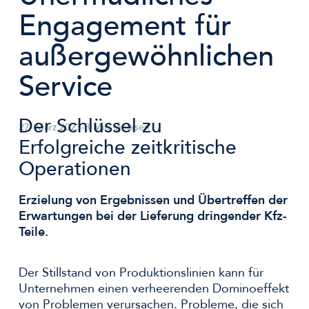
Engagement für
außergewöhnlichen
Service
Der Schlüssel zu
27. März 2023
-
3 Min. gelesen
Erfolgreiche zeitkritische
Operationen
Erzielung von Ergebnissen und Übertreffen der
Erwartungen bei der Lieferung dringender Kfz-
Teile.
Der Stillstand von Produktionslinien kann für
Unternehmen einen verheerenden Dominoeffekt
von Problemen verursachen. Probleme, die sich