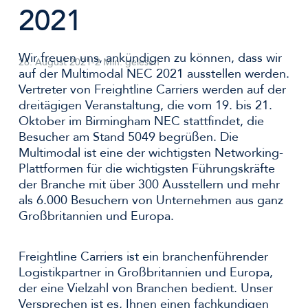
2021
Wir freuen uns, ankündigen zu können, dass wir
26. August 2021
-
2 Min. gelesen
auf der Multimodal NEC 2021 ausstellen werden.
Vertreter von Freightline Carriers werden auf der
dreitägigen Veranstaltung, die vom 19. bis 21.
Oktober im Birmingham NEC stattfindet, die
Besucher am Stand 5049 begrüßen. Die
Multimodal ist eine der wichtigsten Networking-
Plattformen für die wichtigsten Führungskräfte
der Branche mit über 300 Ausstellern und mehr
als 6.000 Besuchern von Unternehmen aus ganz
Großbritannien und Europa.
Freightline Carriers ist ein branchenführender
Logistikpartner in Großbritannien und Europa,
der eine Vielzahl von Branchen bedient. Unser
Versprechen ist es, Ihnen einen fachkundigen