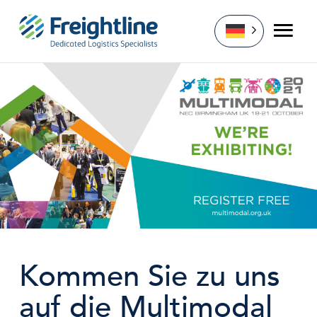
Zum
Inhalt
springen
Kommen Sie zu uns
auf die Multimodal