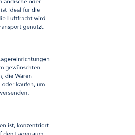
inländische oder
st ideal für die
e Luftfracht wird
transport genutzt.
Lagereinrichtungen
um gewünschten
n, die Waren
n oder kaufen, um
 versenden.
 ist, konzentriert
auf den Lagerraum