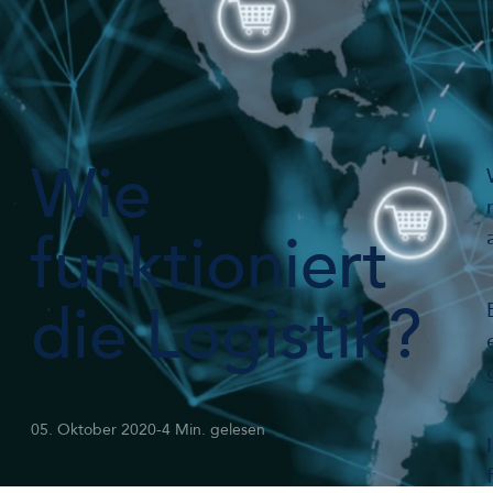
Wie
funktioniert
die Logistik?
05. Oktober 2020
-
4 Min. gelesen