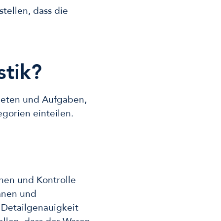
tellen, dass die
stik?
bieten und Aufgaben,
egorien einteilen.
onen und Kontrolle
lanen und
 Detailgenauigkeit