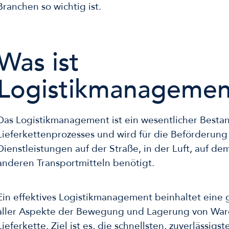
Branchen so wichtig ist.
Was ist
Logistikmanagemen
Das Logistikmanagement ist ein wesentlicher Bestan
Lieferkettenprozesses und wird für die Beförderun
Dienstleistungen auf der Straße, in der Luft, auf d
anderen Transportmitteln benötigt.
Ein effektives Logistikmanagement beinhaltet eine
aller Aspekte der Bewegung und Lagerung von War
Lieferkette. Ziel ist es, die schnellsten, zuverlässigs