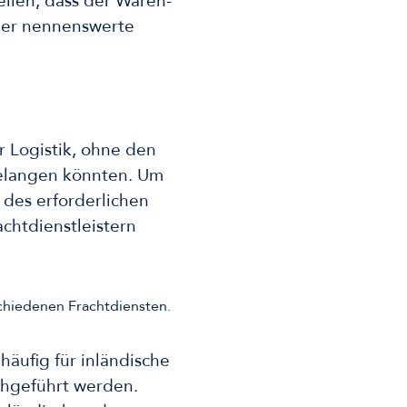
ellen, dass der Waren-
der nennenswerte
r Logistik, ohne den
gelangen könnten. Um
 des erforderlichen
chtdienstleistern
häufig für inländische
chgeführt werden.