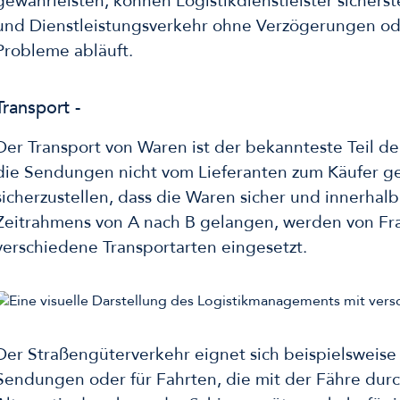
gewährleisten, können Logistikdienstleister sicherst
und Dienstleistungsverkehr ohne Verzögerungen o
Probleme abläuft.
Transport -
Der Transport von Waren ist der bekannteste Teil de
die Sendungen nicht vom Lieferanten zum Käufer 
sicherzustellen, dass die Waren sicher und innerhalb
Zeitrahmens von A nach B gelangen, werden von Fra
verschiedene Transportarten eingesetzt.
Der Straßengüterverkehr eignet sich beispielsweise 
Sendungen oder für Fahrten, die mit der Fähre dur