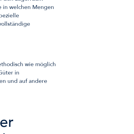
de in welchen Mengen
ezielle
vollständige
ethodisch wie möglich
Güter in
ben und auf andere
er