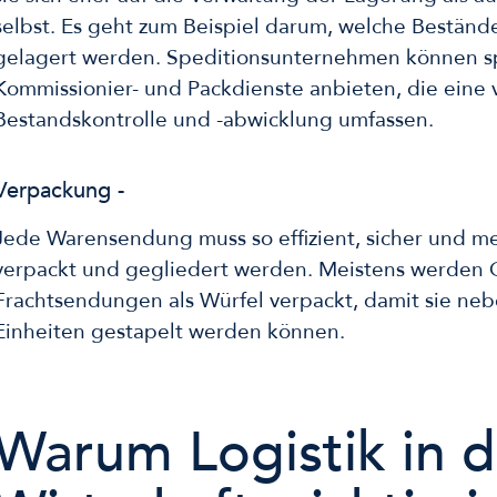
selbst. Es geht zum Beispiel darum, welche Bestän
gelagert werden. Speditionsunternehmen können sp
Kommissionier- und Packdienste anbieten, die eine 
Bestandskontrolle und -abwicklung umfassen.
Verpackung -
Jede Warensendung muss so effizient, sicher und m
verpackt und gegliedert werden. Meistens werden 
Frachtsendungen als Würfel verpackt, damit sie ne
Einheiten gestapelt werden können.
Warum Logistik in d