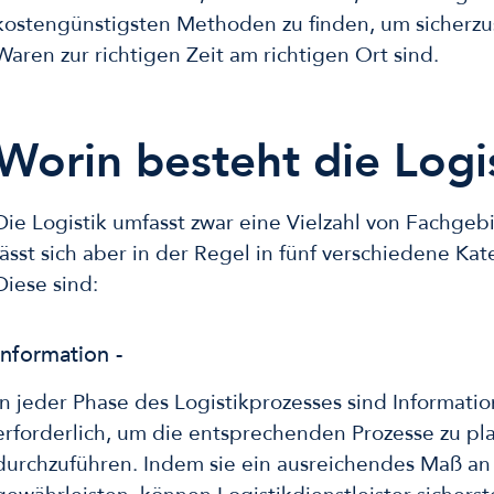
kostengünstigsten Methoden zu finden, um sicherzus
Waren zur richtigen Zeit am richtigen Ort sind.
Worin besteht die Logi
Die Logistik umfasst zwar eine Vielzahl von Fachge
lässt sich aber in der Regel in fünf verschiedene Kat
Diese sind:
Information -
In jeder Phase des Logistikprozesses sind Informati
erforderlich, um die entsprechenden Prozesse zu p
durchzuführen. Indem sie ein ausreichendes Maß an