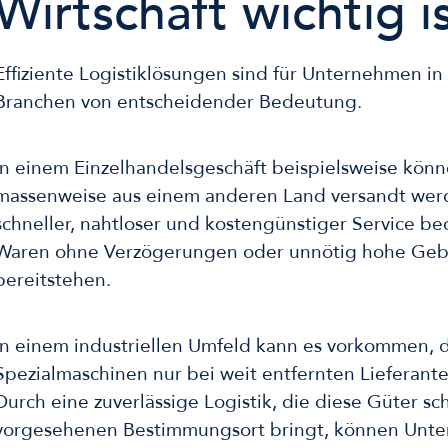
Wirtschaft wichtig i
Effiziente Logistiklösungen sind für Unternehmen in
Branchen von entscheidender Bedeutung.
In einem Einzelhandelsgeschäft beispielsweise könn
massenweise aus einem anderen Land versandt wer
schneller, nahtloser und kostengünstiger Service be
Waren ohne Verzögerungen oder unnötig hohe Geb
bereitstehen.
In einem industriellen Umfeld kann es vorkommen, 
Spezialmaschinen nur bei weit entfernten Lieferanten
Durch eine zuverlässige Logistik, die diese Güter sc
vorgesehenen Bestimmungsort bringt, können Unt