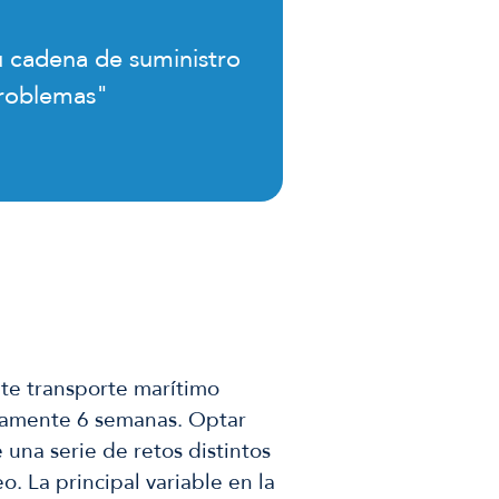
u cadena de suministro
problemas"
te transporte marítimo
damente 6 semanas. Optar
 una serie de retos distintos
o. La principal variable en la