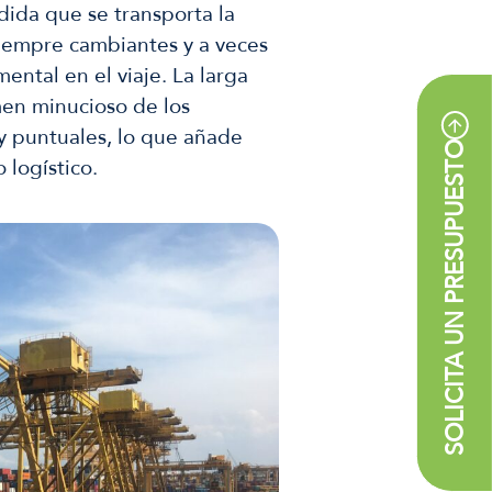
dida que se transporta la
siempre cambiantes y a veces
tal en el viaje. La larga
men minucioso de los
y puntuales, lo que añade
SOLICITA UN PRESUPUESTO
 logístico.