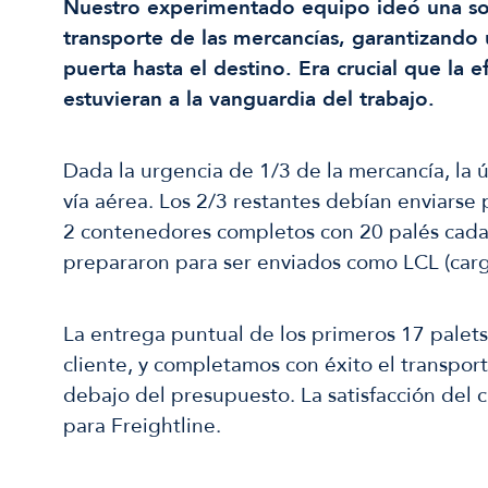
Nuestro experimentado equipo ideó una sol
transporte de las mercancías, garantizando 
puerta hasta el destino. Era crucial que la e
estuvieran a la vanguardia del trabajo.
Dada la urgencia de 1/3 de la mercancía, la ú
vía aérea. Los 2/3 restantes debían enviarse
2 contenedores completos con 20 palés cada 
prepararon para ser enviados como LCL (carga
La entrega puntual de los primeros 17 palets
cliente, y completamos con éxito el transpor
debajo del presupuesto. La satisfacción del 
para Freightline.