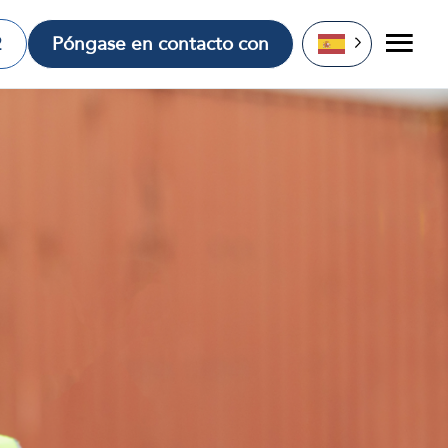
2
Póngase en contacto con