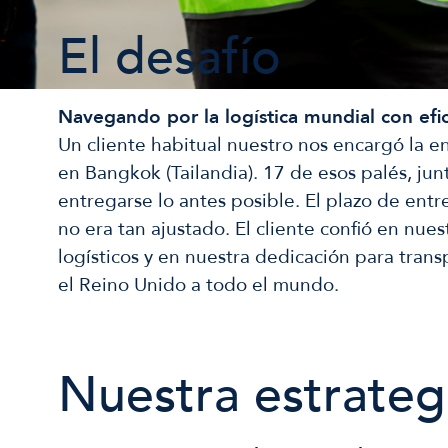
El desafío
Navegando por la logística mundial con efic
Un cliente habitual nuestro nos encargó la en
en Bangkok (Tailandia). 17 de esos palés, jun
entregarse lo antes posible. El plazo de entr
no era tan ajustado. El cliente confió en nuest
logísticos y en nuestra dedicación para tran
el Reino Unido a todo el mundo.
Nuestra estrateg