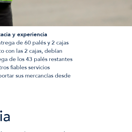
acia y experiencia
trega de 60 palés y 2 cajas
to con las 2 cajas, debían
ega de los 43 palés restantes
ros fiables servicios
sportar sus mercancías desde
ia