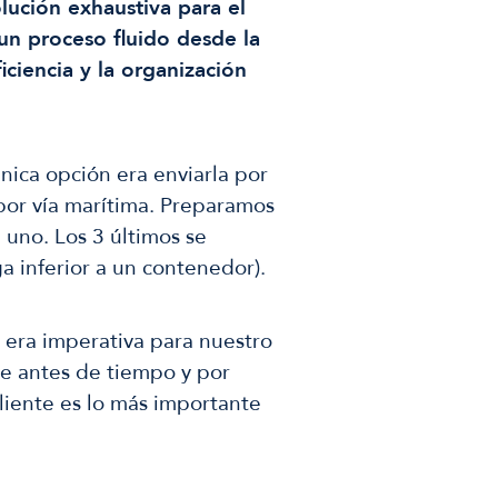
ución exhaustiva para el
un proceso fluido desde la
ficiencia y la organización
nica opción era enviarla por
 por vía marítima. Preparamos
uno. Los 3 últimos se
 inferior a un contenedor).
 era imperativa para nuestro
te antes de tiempo y por
cliente es lo más importante