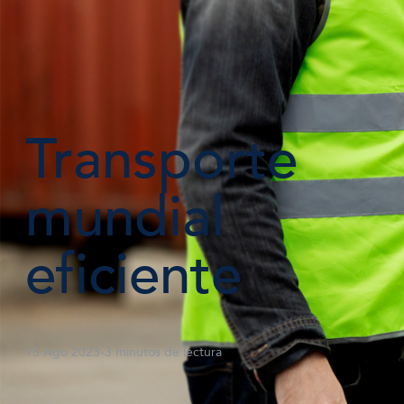
Transporte
mundial
eficiente
15 Ago 2023
-
3 minutos de lectura