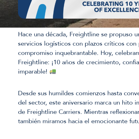
Hace una década, Freightline se propuso un
servicios logísticos con plazos críticos con 
compromiso inquebrantable. Hoy, celebra
Freightline: ¡10 años de crecimiento, confi
imparable!
Desde sus humildes comienzos hasta conver
del sector, este aniversario marca un hito i
de Freightline Carriers. Mientras reflexion
también miramos hacia el emocionante fut