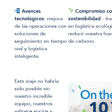
Avances
Compromiso co
tecnológicos
: mejora
sostenibilidad
- Inv
de las operaciones con
en logística ecológ
soluciones de
reducir nuestra hue
seguimiento en tiempo
de carbono.
real y logística
inteligente.
Este viaje no habría
sido posible sin
nuestro increíble
equipo, nuestros
valiosos socios y