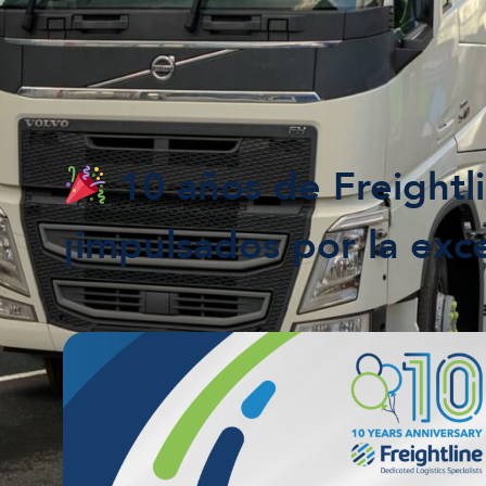
10 años de Freightli
¡impulsados por la exc