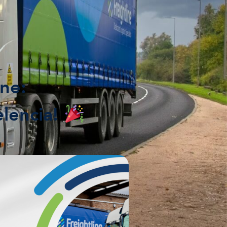
ne:
elencia!