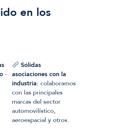
do en los
as
Sólidas
o
-
asociaciones con la
industria
: colaboramos
con las principales
marcas del sector
automovilístico,
aeroespacial y otros.