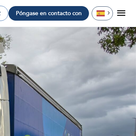
2
Póngase en contacto con