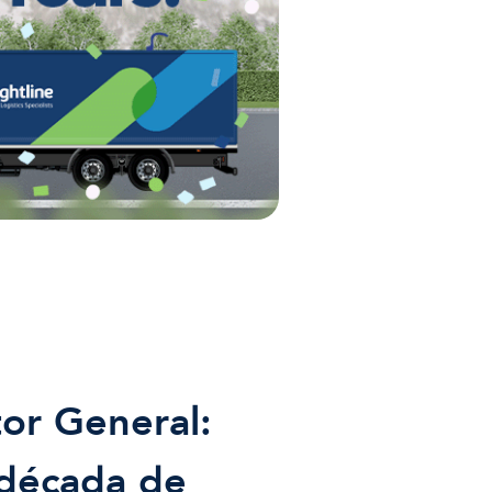
tor General:
 década de