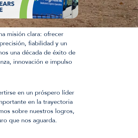
a misión clara: ofrecer
precisión, fiabilidad y un
mos una década de éxito de
anza, innovación e impulso
tirse en un próspero líder
mportante en la trayectoria
amos sobre nuestros logros,
uro que nos aguarda.