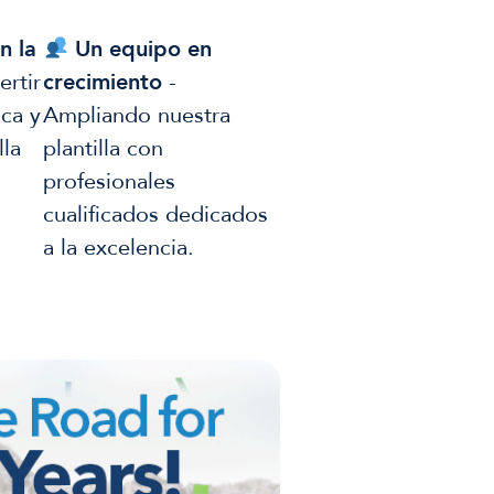
n la
Un equipo en
ertir
crecimiento
-
ica y
Ampliando nuestra
lla
plantilla con
profesionales
cualificados dedicados
a la excelencia.