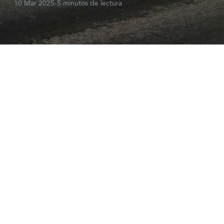
10 Mar 2025
-
5 minutos de lectura