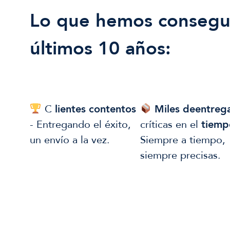
Lo que hemos consegui
últimos 10 años:
C
lientes contentos
Miles de
entreg
- Entregando el éxito,
críticas en el
tiemp
un envío a la vez.
Siempre a tiempo,
siempre precisas.