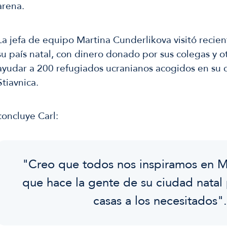
arena.
La jefa de equipo Martina Cunderlikova visitó recie
su país natal, con dinero donado por sus colegas y o
ayudar a 200 refugiados ucranianos acogidos en su 
Stiavnica.
concluye Carl:
"Creo que todos nos inspiramos en Ma
que hace la gente de su ciudad natal 
casas a los necesitados"