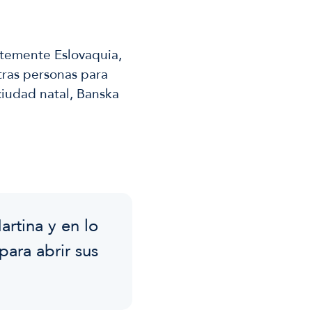
ntemente Eslovaquia,
tras personas para
ciudad natal, Banska
rtina y en lo
para abrir sus
.