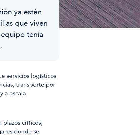
mión ya estén
ilias que viven
o equipo tenía
.
e servicios logísticos
cías, transporte por
y a escala
 plazos críticos,
ugares donde se