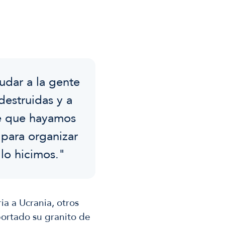
udar a la gente
destruidas y a
e que hayamos
 para organizar
 lo hicimos."
a a Ucrania, otros
ortado su granito de