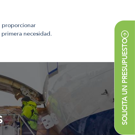
a proporcionar
e primera necesidad.
SOLICITA UN PRESUPUESTO
s