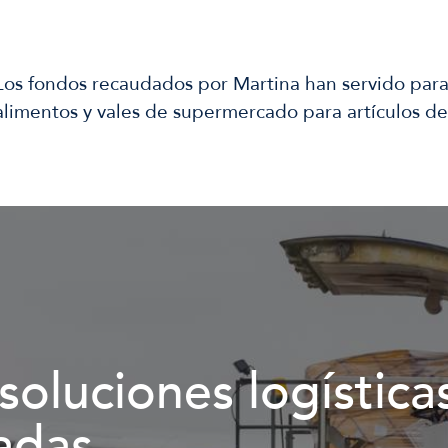
Los fondos recaudados por Martina han servido par
alimentos y vales de supermercado para artículos d
soluciones logística
adas.