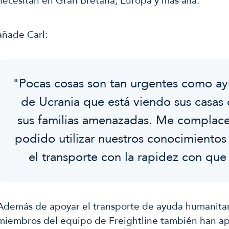
necesitan en Gran Bretaña, Europa y más allá.
añade Carl:
"Pocas cosas son tan urgentes como ay
de Ucrania que está viendo sus casas 
sus familias amenazadas. Me complac
podido utilizar nuestros conocimientos
el transporte con la rapidez con que
Además de apoyar el transporte de ayuda humanitari
miembros del equipo de Freightline también han ap