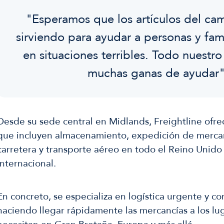
"Esperamos que los artículos del ca
sirviendo para ayudar a personas y fam
en situaciones terribles. Todo nuestr
muchas ganas de ayudar"
Desde su sede central en Midlands, Freightline ofrec
que incluyen almacenamiento, expedición de mercan
carretera y transporte aéreo en todo el Reino Unido 
internacional.
En concreto, se especializa en logística urgente y con
haciendo llegar rápidamente las mercancías a los l