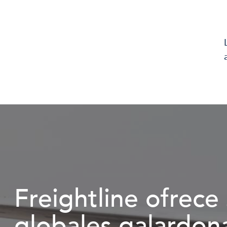
Freightline ofrece 
globales galardon