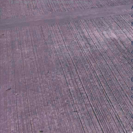
13 de mayo de 2022
-
3 minutos de lectura