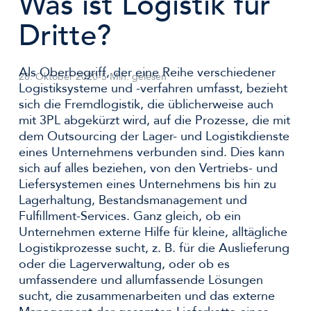
Was ist Logistik für
Dritte?
Als Oberbegriff, der eine Reihe verschiedener
28. Oktober 2020
-
5 Min. gelesen
Logistiksysteme und -verfahren umfasst, bezieht
sich die Fremdlogistik, die üblicherweise auch
mit 3PL abgekürzt wird, auf die Prozesse, die mit
dem Outsourcing der Lager- und Logistikdienste
eines Unternehmens verbunden sind. Dies kann
sich auf alles beziehen, von den Vertriebs- und
Liefersystemen eines Unternehmens bis hin zu
Lagerhaltung, Bestandsmanagement und
Fulfillment-Services. Ganz gleich, ob ein
Unternehmen externe Hilfe für kleine, alltägliche
Logistikprozesse sucht, z. B. für die Auslieferung
oder die Lagerverwaltung, oder ob es
umfassendere und allumfassende Lösungen
sucht, die zusammenarbeiten und das externe