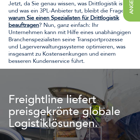
Jetzt, da Sie genau wissen, was Drittlogistik ist
und was ein 3PL-Anbieter tut, bleibt die Frage,
warum Sie einen Spezialisten für Drittlogistik
beauftragen
? Nun, ganz einfach: Ihr
Unternehmen kann mit Hilfe eines unabhängigen
Branchenspezialisten seine Transportprozesse
und Lagerverwaltungssysteme optimieren, was
insgesamt zu Kostensenkungen und einem
besseren Kundenservice führt.
Freightline liefert
preisgekrönte globale
Logistiklösungen.