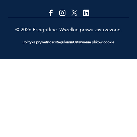
© 2026 Freightline. Wszelkie prawa zastrzeżone.
Polityka prywatności
Regulamin
Ustawienia plików cookie