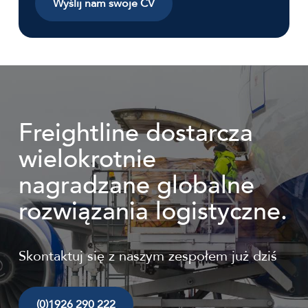
Wyślij nam swoje CV
Freightline dostarcza
wielokrotnie
nagradzane globalne
rozwiązania logistyczne.
Skontaktuj się z naszym zespołem już dziś
(0)1926 290 222