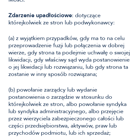
Zdarzenie upadłościowe
: dotyczące
którejkolwiek ze stron lub podwykonawcy:
(a) z wyjątkiem przypadków, gdy ma to na celu
przeprowadzenie fuzji lub połączenia w dobrej
wierze, gdy strona ta podejmie uchwałę o swojej
likwidacji, gdy właściwy sąd wyda postanowienie
o jej likwidacji lub rozwiązaniu, lub gdy strona ta
zostanie w inny sposób rozwiązana;
(b) powołanie zarządcy lub wydanie
postanowienia o zarządzie w stosunku do
którejkolwiek ze stron, albo powołanie syndyka
lub syndyka administracyjnego, albo przejęcie
przez wierzyciela zabezpieczonego całości lub
części przedsiębiorstwa, aktywów, praw lub
przychodów podmiotu, lub ich sprzedaż;