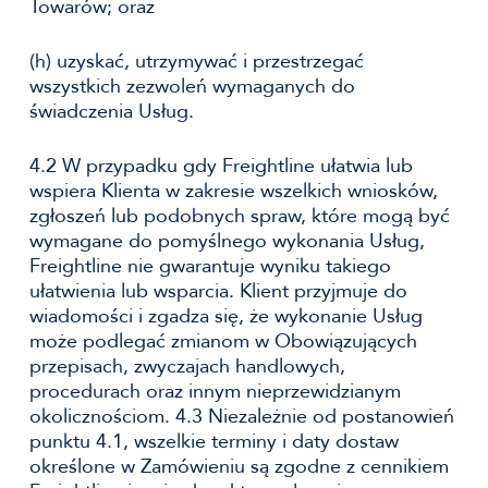
Towarów; oraz
(h) uzyskać, utrzymywać i przestrzegać
wszystkich zezwoleń wymaganych do
świadczenia Usług.
4.2 W przypadku gdy Freightline ułatwia lub
wspiera Klienta w zakresie wszelkich wniosków,
zgłoszeń lub podobnych spraw, które mogą być
wymagane do pomyślnego wykonania Usług,
Freightline nie gwarantuje wyniku takiego
ułatwienia lub wsparcia. Klient przyjmuje do
wiadomości i zgadza się, że wykonanie Usług
może podlegać zmianom w Obowiązujących
przepisach, zwyczajach handlowych,
procedurach oraz innym nieprzewidzianym
okolicznościom. 4.3 Niezależnie od postanowień
punktu 4.1, wszelkie terminy i daty dostaw
określone w Zamówieniu są zgodne z cennikiem