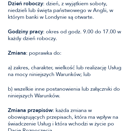
Dzień roboczy
: dzień, z wyjątkiem soboty,
niedzieli lub święta państwowego w Anglii, w
którym banki w Londynie są otwarte.
Godziny pracy
: okres od godz. 9.00 do 17.00 w
każdy dzień roboczy.
Zmiana
: poprawka do:
a) zakres, charakter, wielkość lub realizację Usług
na mocy niniejszych Warunków; lub
b) wszelkie inne postanowienia lub załączniki do
niniejszych Warunków.
Zmiana przepisów
: każda zmiana w
obowiązujących przepisach, która ma wpływ na
świadczenie Usług i która wchodzi w życie po
Dacie Rozpoczęcia.