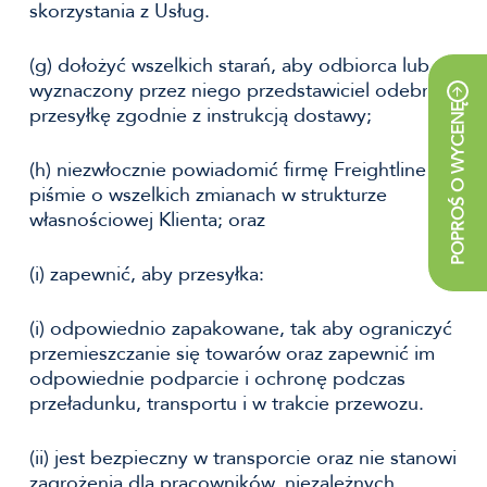
skorzystania z Usług.
(g) dołożyć wszelkich starań, aby odbiorca lub
wyznaczony przez niego przedstawiciel odebrał
POPROŚ O WYCENĘ
przesyłkę zgodnie z instrukcją dostawy;
(h) niezwłocznie powiadomić firmę Freightline na
piśmie o wszelkich zmianach w strukturze
własnościowej Klienta; oraz
(i) zapewnić, aby przesyłka:
(i) odpowiednio zapakowane, tak aby ograniczyć
przemieszczanie się towarów oraz zapewnić im
odpowiednie podparcie i ochronę podczas
przeładunku, transportu i w trakcie przewozu.
(ii) jest bezpieczny w transporcie oraz nie stanowi
zagrożenia dla pracowników, niezależnych