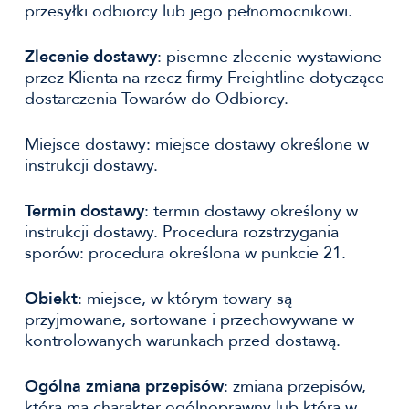
przesyłki odbiorcy lub jego pełnomocnikowi.
Zlecenie dostawy
: pisemne zlecenie wystawione
przez Klienta na rzecz firmy Freightline dotyczące
dostarczenia Towarów do Odbiorcy.
Miejsce dostawy: miejsce dostawy określone w
instrukcji dostawy.
Termin dostawy
: termin dostawy określony w
instrukcji dostawy. Procedura rozstrzygania
sporów: procedura określona w punkcie 21.
Obiekt
: miejsce, w którym towary są
przyjmowane, sortowane i przechowywane w
kontrolowanych warunkach przed dostawą.
Ogólna zmiana przepisów
: zmiana przepisów,
która ma charakter ogólnoprawny lub która w