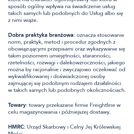
sposób ogólny wpływa na świadczenie usług
takich samych lub podobnych do Usług albo się
z nimi wiąże.
Dobra praktyka branżowa
: oznacza stosowanie
norm, praktyk, metod i procedur zgodnych z
obowiązującymi przepisami oraz wykazywanie się
takim poziomem umiejętności, staranności,
rzetelności, rozwagi i dalekowzroczności, jakiego
można by racjonalnie i zwyczajowo oczekiwać od
wykwalifikowanej i doświadczonej osoby
zajmującej się podobnym rodzajem działalności
w takich samych lub podobnych okolicznościach.
Towary
: towary przekazane firmie Freightline w
celu magazynowania i późniejszej dostawy.
HMRC
: Urząd Skarbowy i Celny Jej Królewskiej
Mości.