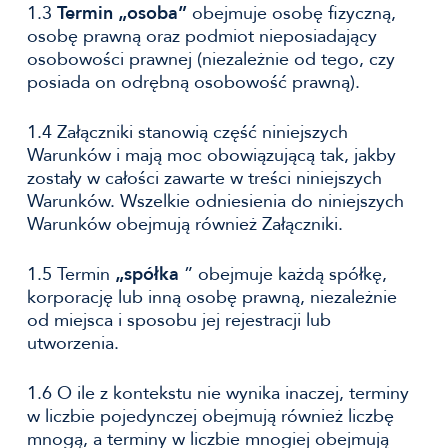
1.3
Termin „osoba”
obejmuje osobę fizyczną,
osobę prawną oraz podmiot nieposiadający
osobowości prawnej (niezależnie od tego, czy
posiada on odrębną osobowość prawną).
1.4 Załączniki stanowią część niniejszych
Warunków i mają moc obowiązującą tak, jakby
zostały w całości zawarte w treści niniejszych
Warunków. Wszelkie odniesienia do niniejszych
Warunków obejmują również Załączniki.
1.5 Termin
„spółka
” obejmuje każdą spółkę,
korporację lub inną osobę prawną, niezależnie
od miejsca i sposobu jej rejestracji lub
utworzenia.
1.6 O ile z kontekstu nie wynika inaczej, terminy
w liczbie pojedynczej obejmują również liczbę
mnogą, a terminy w liczbie mnogiej obejmują