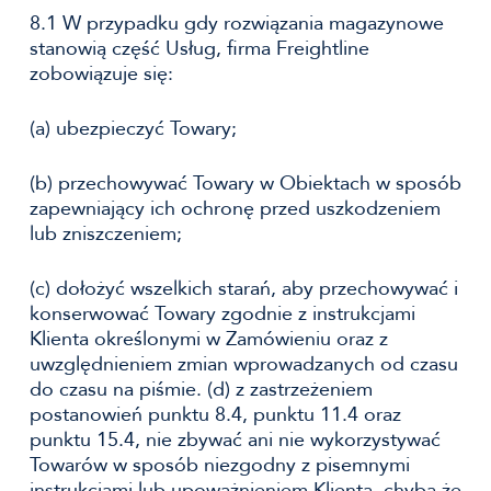
8.1 W przypadku gdy rozwiązania magazynowe
stanowią część Usług, firma Freightline
zobowiązuje się:
(a) ubezpieczyć Towary;
(b) przechowywać Towary w Obiektach w sposób
zapewniający ich ochronę przed uszkodzeniem
lub zniszczeniem;
(c) dołożyć wszelkich starań, aby przechowywać i
konserwować Towary zgodnie z instrukcjami
Klienta określonymi w Zamówieniu oraz z
uwzględnieniem zmian wprowadzanych od czasu
do czasu na piśmie. (d) z zastrzeżeniem
postanowień punktu 8.4, punktu 11.4 oraz
punktu 15.4, nie zbywać ani nie wykorzystywać
Towarów w sposób niezgodny z pisemnymi
instrukcjami lub upoważnieniem Klienta, chyba że