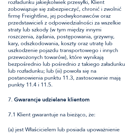
rozładunku jakiejkolwiek przesyłki, Klient
zobowiązuje się zabezpieczyć, chronić i zwolnić
firmę Freightline, jej podwykonawców oraz
przedstawicieli z odpowiedzialności za wszelkie
straty lub szkody (w tym między innymi
roszczenia, żądania, postępowania, grzywny,
kary, odszkodowania, koszty oraz utratę lub
uszkodzenie pojazdu transportowego i innych
przewożonych towarów), które wynikają
bezpośrednio lub pośrednio z takiego załadunku
lub rozładunku; lub (iii) powoła się na
postanowienia punktu 11.3, zastosowanie mają
punkty 11.4 i 11.5.
7.
Gwarancje udzielane klientom
7.1 Klient gwarantuje na bieżąco, że:
(a) jest Właścicielem lub posiada upoważnienie