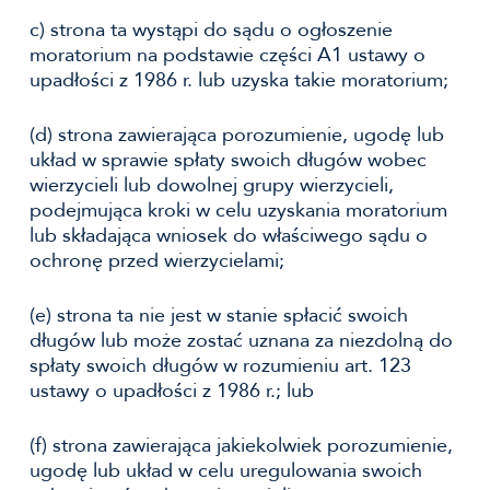
c) strona ta wystąpi do sądu o ogłoszenie
moratorium na podstawie części A1 ustawy o
upadłości z 1986 r. lub uzyska takie moratorium;
(d) strona zawierająca porozumienie, ugodę lub
układ w sprawie spłaty swoich długów wobec
wierzycieli lub dowolnej grupy wierzycieli,
podejmująca kroki w celu uzyskania moratorium
lub składająca wniosek do właściwego sądu o
ochronę przed wierzycielami;
(e) strona ta nie jest w stanie spłacić swoich
długów lub może zostać uznana za niezdolną do
spłaty swoich długów w rozumieniu art. 123
ustawy o upadłości z 1986 r.; lub
(f) strona zawierająca jakiekolwiek porozumienie,
ugodę lub układ w celu uregulowania swoich