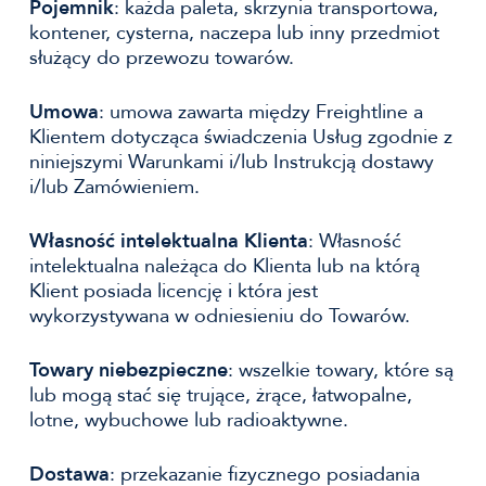
Pojemnik
: każda paleta, skrzynia transportowa,
kontener, cysterna, naczepa lub inny przedmiot
służący do przewozu towarów.
Umowa
: umowa zawarta między Freightline a
Klientem dotycząca świadczenia Usług zgodnie z
niniejszymi Warunkami i/lub Instrukcją dostawy
i/lub Zamówieniem.
Własność intelektualna Klienta
: Własność
intelektualna należąca do Klienta lub na którą
Klient posiada licencję i która jest
wykorzystywana w odniesieniu do Towarów.
Towary niebezpieczne
: wszelkie towary, które są
lub mogą stać się trujące, żrące, łatwopalne,
lotne, wybuchowe lub radioaktywne.
Dostawa
: przekazanie fizycznego posiadania