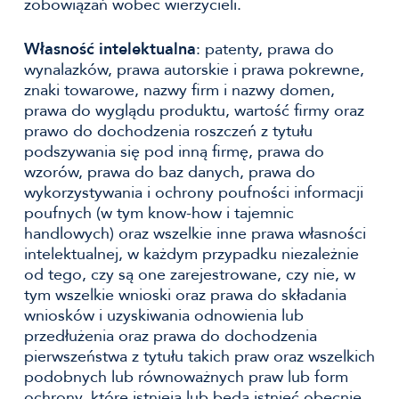
zobowiązań wobec wierzycieli.
Własność intelektualna
: patenty, prawa do
wynalazków, prawa autorskie i prawa pokrewne,
znaki towarowe, nazwy firm i nazwy domen,
prawa do wyglądu produktu, wartość firmy oraz
prawo do dochodzenia roszczeń z tytułu
podszywania się pod inną firmę, prawa do
wzorów, prawa do baz danych, prawa do
wykorzystywania i ochrony poufności informacji
poufnych (w tym know-how i tajemnic
handlowych) oraz wszelkie inne prawa własności
intelektualnej, w każdym przypadku niezależnie
od tego, czy są one zarejestrowane, czy nie, w
tym wszelkie wnioski oraz prawa do składania
wniosków i uzyskiwania odnowienia lub
przedłużenia oraz prawa do dochodzenia
pierwszeństwa z tytułu takich praw oraz wszelkich
podobnych lub równoważnych praw lub form
ochrony, które istnieją lub będą istnieć obecnie