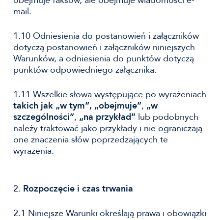
obejmuje faksów, ale obejmuje wiadomości e-
mail.
1.10 Odniesienia do postanowień i załączników
dotyczą postanowień i załączników niniejszych
Warunków, a odniesienia do punktów dotyczą
punktów odpowiedniego załącznika.
1.11 Wszelkie słowa występujące po wyrażeniach
takich jak „w
tym”, „obejmuje”
,
„w
szczególności”
,
„na przykład”
lub podobnych
należy traktować jako przykłady i nie ograniczają
one znaczenia słów poprzedzających te
wyrażenia.
2.
Rozpoczęcie i czas trwania
2.1 Niniejsze Warunki określają prawa i obowiązki