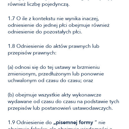
również liczbę pojedynczą.
1.7 O ile z kontekstu nie wynika inaczej,
odniesienie do jednej płci obejmuje również
odniesienie do pozostałych płci.
1.8 Odniesienie do aktów prawnych lub
przepisów prawnych:
(a) odnosi się do tej ustawy w brzmieniu
zmienionym, przedłużonym lub ponownie
uchwalonym od czasu do czasu; oraz
(b) obejmuje wszystkie akty wykonawcze
wydawane od czasu do czasu na podstawie tych
przepisów lub postanowień ustawodawczych.
1.9 Odniesienie do
„pisemnej
formy
” nie