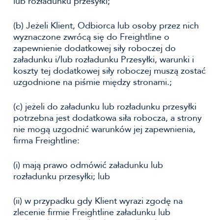
lub rozładunku przesyłki;
(b) Jeżeli Klient, Odbiorca lub osoby przez nich
wyznaczone zwrócą się do Freightline o
zapewnienie dodatkowej siły roboczej do
załadunku i/lub rozładunku Przesyłki, warunki i
koszty tej dodatkowej siły roboczej muszą zostać
uzgodnione na piśmie między stronami.;
(c) jeżeli do załadunku lub rozładunku przesyłki
potrzebna jest dodatkowa siła robocza, a strony
nie mogą uzgodnić warunków jej zapewnienia,
firma Freightline:
(i) mają prawo odmówić załadunku lub
rozładunku przesyłki; lub
(ii) w przypadku gdy Klient wyrazi zgodę na
zlecenie firmie Freightline załadunku lub