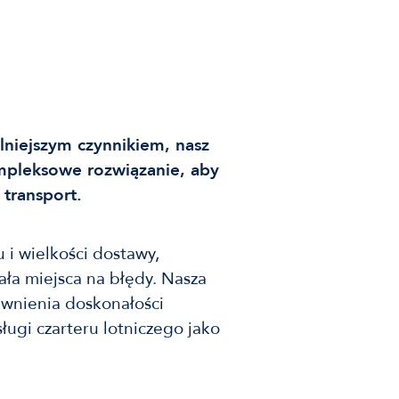
ilniejszym czynnikiem, nasz
mpleksowe rozwiązanie, aby
transport.
 i wielkości dostawy,
ała miejsca na błędy. Nasza
ewnienia doskonałości
ugi czarteru lotniczego jako