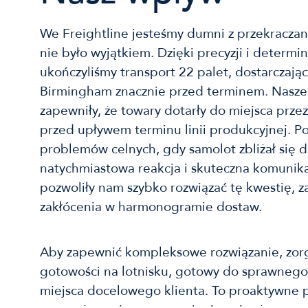
We Freightline jesteśmy dumni z przekraczan
nie było wyjątkiem. Dzięki precyzji i determ
ukończyliśmy transport 22 palet, dostarczają
Birmingham znacznie przed terminem. Nasze 
zapewniły, że towary dotarły do miejsca prze
przed upływem terminu linii produkcyjnej. 
problemów celnych, gdy samolot zbliżał się do
natychmiastowa reakcja i skuteczna komunika
pozwoliły nam szybko rozwiązać tę kwestię, 
zakłócenia w harmonogramie dostaw.
Aby zapewnić kompleksowe rozwiązanie, zorg
gotowości na lotnisku, gotowy do sprawnego
miejsca docelowego klienta. To proaktywne 