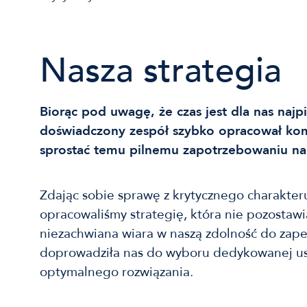
Nasza strategia
Biorąc pod uwagę, że czas jest dla nas najp
doświadczony zespół szybko opracował ko
sprostać temu pilnemu zapotrzebowaniu na 
Zdając sobie sprawę z krytycznego charakteru
opracowaliśmy strategię, która nie pozostawi
niezachwiana wiara w naszą zdolność do zap
doprowadziła nas do wyboru dedykowanej usł
optymalnego rozwiązania.