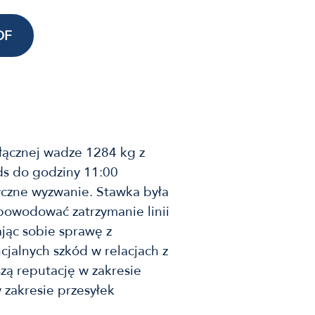
DF
łącznej wadze 1284 kg z
ds do godziny 11:00
yczne wyzwanie. Stawka była
owodować zatrzymanie linii
jąc sobie sprawę z
jalnych szkód w relacjach z
aszą reputację w zakresie
 zakresie przesyłek