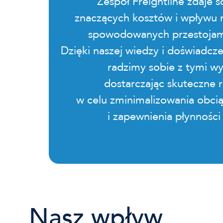
"Zespół Freightline zdaje 
znaczących kosztów i wpływu
spowodowanych przestojami
Dzięki naszej wiedzy i doświadc
radzimy sobie z tymi w
dostarczając skuteczne 
w celu zminimalizowania obci
i zapewnienia płynności 
Nasz wpływ