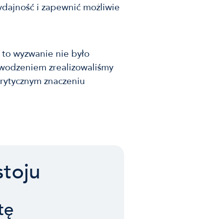
dajność i zapewnić możliwie
 to wyzwanie nie było
powodzeniem zrealizowaliśmy
 krytycznym znaczeniu
stoju
tę