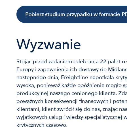
Pobierz studium przypadku w formacie P
Wyzwanie
Stojąc przed zadaniem odebrania 22 palet o 
Europy i zapewnienia ich dostawy do Midlan
następnego dnia, Freightline napotkała kryt
wysoka, ponieważ każde opóźnienie mogło sp
produkcyjnej naszego cenionego klienta. Zda
poważnych konsekwencji finansowych i potenc
klientami, klient zwrócił się do nas, znając n
wyjątkowych usług i wiedzy specjalistycznej w
krytycznych czasowo.