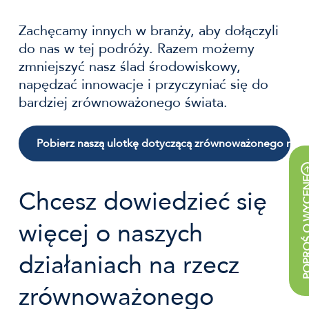
Zachęcamy innych w branży, aby dołączyli
do nas w tej podróży. Razem możemy
zmniejszyć nasz ślad środowiskowy,
napędzać innowacje i przyczyniać się do
bardziej zrównoważonego świata.
Pobierz naszą ulotkę dotyczącą zrównoważonego roz
POPROŚ O
Chcesz dowiedzieć się
więcej o naszych
działaniach na rzecz
zrównoważonego