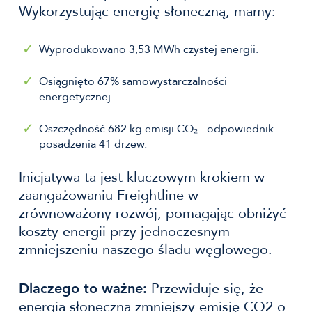
Wykorzystując energię słoneczną, mamy:
Wyprodukowano 3,53 MWh czystej energii.
Osiągnięto 67% samowystarczalności
energetycznej.
Oszczędność 682 kg emisji CO₂ - odpowiednik
posadzenia 41 drzew.
Inicjatywa ta jest kluczowym krokiem w
zaangażowaniu Freightline w
zrównoważony rozwój, pomagając obniżyć
koszty energii przy jednoczesnym
zmniejszeniu naszego śladu węglowego.
Dlaczego to ważne:
Przewiduje się, że
energia słoneczna zmniejszy emisję CO2 o