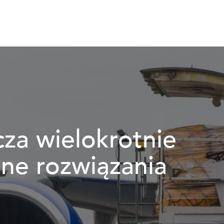
cza wielokrotnie
ne rozwiązania