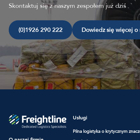
Skontaktuj się z naszym zespołem już dziś
(0)1926 290 222
Dowiedz się więcej o
Usługi
Pilna logistyka o krytycznym zna
O naszej firmie