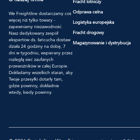
Fracht lotniczy
Odprawa celna
We Freightline dostarczamy coś
więcej niż tylko towary -
Logistyka europejska
zapewniamy niezawodność.
Fracht drogowy
Nasz dedykowany zespół
ekspertów ds. łańcucha dostaw
Magazynowanie i dystrybucja
działa 24 godziny na dobę, 7
dni w tygodniu, wspierany przez
rozległą sieć zaufanych
przewoźników w całej Europie.
Dokładamy wszelkich starań, aby
Twoje przesyłki dotarły tam,
gdzie powinny, dokładnie
wtedy, kiedy powinny.