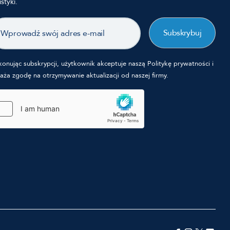
istyki.
il
onując subskrypcji, użytkownik akceptuje naszą Politykę prywatności i
aża zgodę na otrzymywanie aktualizacji od naszej firmy.