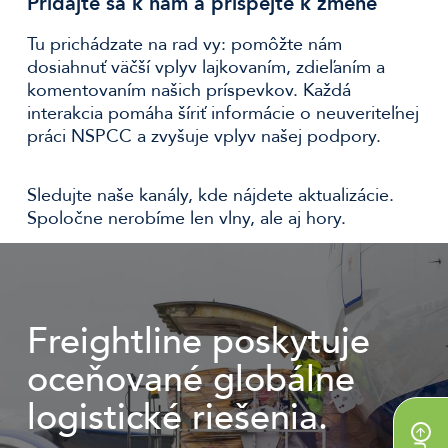
Pridajte sa k nám a prispejte k zmene
Tu prichádzate na rad vy: pomôžte nám
dosiahnuť väčší vplyv lajkovaním, zdieľaním a
komentovaním našich príspevkov. Každá
interakcia pomáha šíriť informácie o neuveriteľnej
práci NSPCC a zvyšuje vplyv našej podpory.
Sledujte naše kanály, kde nájdete aktualizácie.
Spoločne nerobíme len vlny, ale aj hory.
Freightline poskytuje
oceňované globálne
logistické riešenia.