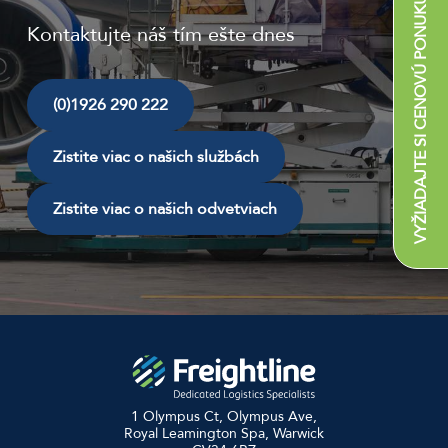
VYŽIADAJTE SI CENOVÚ PONUKU
Kontaktujte náš tím ešte dnes
(0)1926 290 222
Zistite viac o našich službách
Zistite viac o našich odvetviach
1 Olympus Ct, Olympus Ave,
Royal Leamington Spa, Warwick