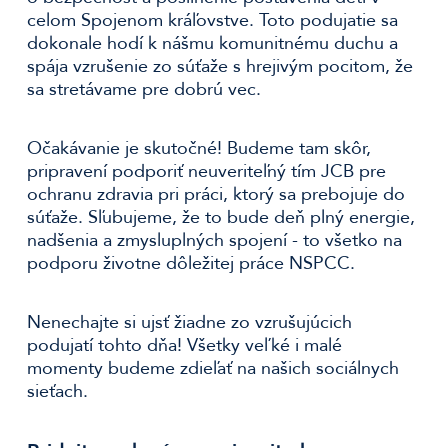
celom Spojenom kráľovstve. Toto podujatie sa
dokonale hodí k nášmu komunitnému duchu a
spája vzrušenie zo súťaže s hrejivým pocitom, že
sa stretávame pre dobrú vec.
Očakávanie je skutočné! Budeme tam skôr,
pripravení podporiť neuveriteľný tím JCB pre
ochranu zdravia pri práci, ktorý sa prebojuje do
súťaže. Sľubujeme, že to bude deň plný energie,
nadšenia a zmysluplných spojení - to všetko na
podporu životne dôležitej práce NSPCC.
Nenechajte si ujsť žiadne zo vzrušujúcich
podujatí tohto dňa! Všetky veľké i malé
momenty budeme zdieľať na našich sociálnych
sieťach.