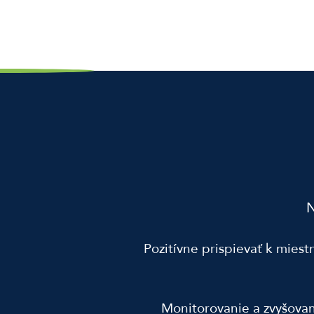
N
Pozitívne prispievať k mies
Monitorovanie a zvyšovan