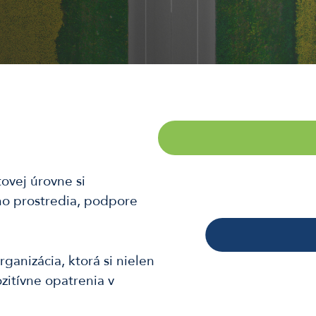
tovej úrovne si
o prostredia, podpore
ganizácia, ktorá si nielen
zitívne opatrenia v