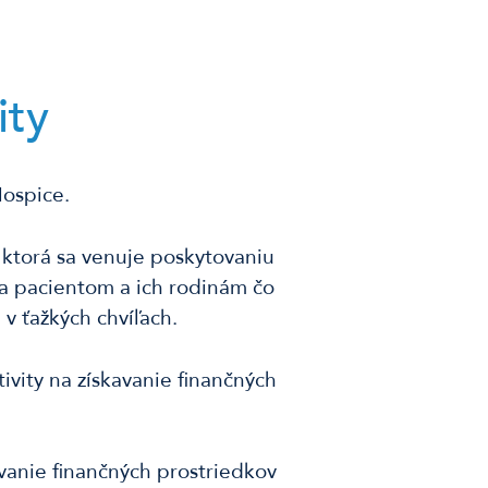
ity
Hospice.
 ktorá sa venuje poskytovaniu
ha pacientom a ich rodinám čo
v ťažkých chvíľach.
vity na získavanie finančných
avanie finančných prostriedkov