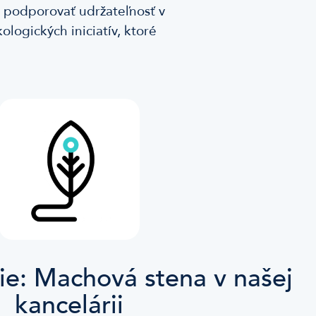
a podporovať udržateľnosť v
ologických iniciatív, ktoré
ie: Machová stena v našej
kancelárii