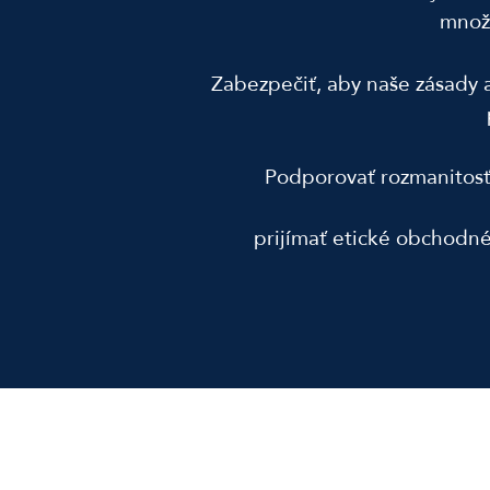
množ
Zabezpečiť, aby naše zásady a
Podporovať rozmanitosť,
prijímať etické obchodné