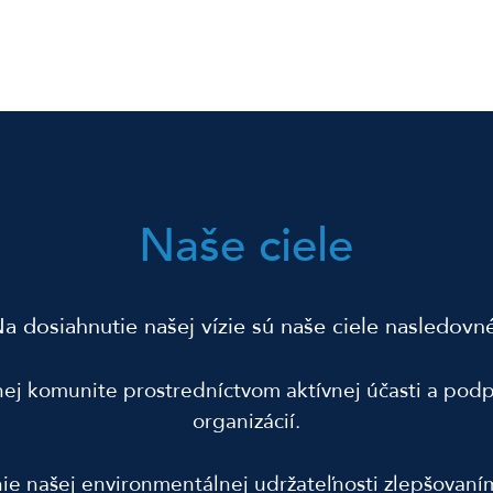
Naše ciele
a dosiahnutie našej vízie sú naše ciele nasledovn
tnej komunite prostredníctvom aktívnej účasti a podp
organizácií.
ie našej environmentálnej udržateľnosti zlepšovaním