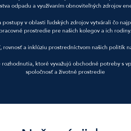
stva odpadu a využívaním obnoviteľných zdrojov ene
 postupy v oblasti ľudských zdrojov vytvárali čo naj
pracovné prostredie pre našich kolegov a ich rodiny
 rovnosť a inklúziu prostredníctvom našich politík n
 rozhodnutia, ktoré vyvažujú obchodné potreby s v
spoločnosť a životné prostredie