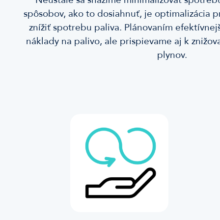
spôsobov, ako to dosiahnuť, je optimalizácia p
znížiť spotrebu paliva. Plánovaním efektívnejš
náklady na palivo, ale prispievame aj k znižov
plynov.