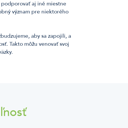
 podporovať aj iné miestne
sobný význam pre niektorého
budzujeme, aby sa zapojili, a
osť. Takto môžu venovať svoj
väzky.
ľnosť