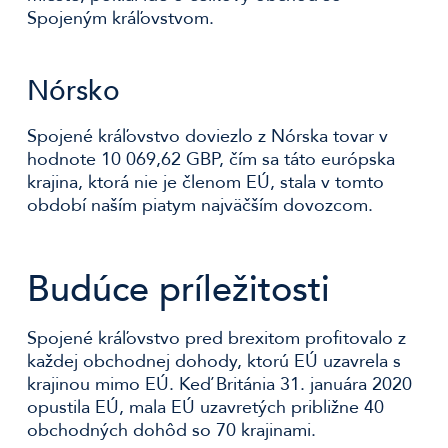
Spojeným kráľovstvom.
Nórsko
Spojené kráľovstvo doviezlo z Nórska tovar v
hodnote 10 069,62 GBP, čím sa táto európska
krajina, ktorá nie je členom EÚ, stala v tomto
období naším piatym najväčším dovozcom.
Budúce príležitosti
Spojené kráľovstvo pred brexitom profitovalo z
každej obchodnej dohody, ktorú EÚ uzavrela s
krajinou mimo EÚ. Keď Británia 31. januára 2020
opustila EÚ, mala EÚ uzavretých približne 40
obchodných dohôd so 70 krajinami.