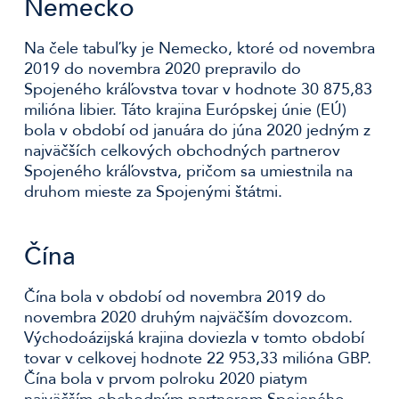
Nemecko
Na čele tabuľky je Nemecko, ktoré od novembra
2019 do novembra 2020 prepravilo do
Spojeného kráľovstva tovar v hodnote 30 875,83
milióna libier. Táto krajina Európskej únie (EÚ)
bola v období od januára do júna 2020 jedným z
najväčších celkových obchodných partnerov
Spojeného kráľovstva, pričom sa umiestnila na
druhom mieste za Spojenými štátmi.
Čína
Čína bola v období od novembra 2019 do
novembra 2020 druhým najväčším dovozcom.
Východoázijská krajina doviezla v tomto období
tovar v celkovej hodnote 22 953,33 milióna GBP.
Čína bola v prvom polroku 2020 piatym