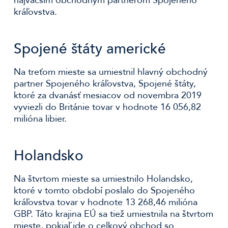
najväčším obchodným partnerom Spojeného
kráľovstva.
Spojené štáty americké
Na treťom mieste sa umiestnil hlavný obchodný
partner Spojeného kráľovstva, Spojené štáty,
ktoré za dvanásť mesiacov od novembra 2019
vyviezli do Británie tovar v hodnote 16 056,82
milióna libier.
Holandsko
Na štvrtom mieste sa umiestnilo Holandsko,
ktoré v tomto období poslalo do Spojeného
kráľovstva tovar v hodnote 13 268,46 milióna
GBP. Táto krajina EÚ sa tiež umiestnila na štvrtom
mieste, pokiaľ ide o celkový obchod so