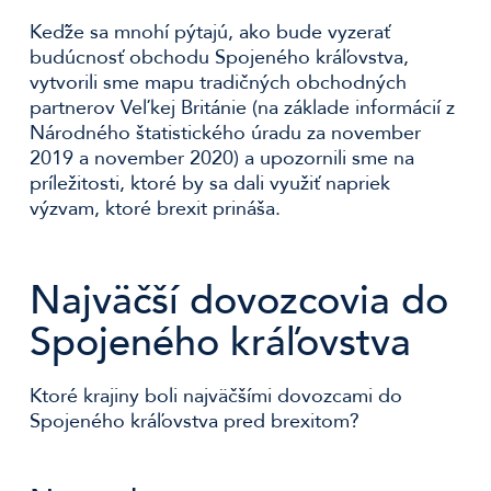
Keďže sa mnohí pýtajú, ako bude vyzerať
budúcnosť obchodu Spojeného kráľovstva,
vytvorili sme mapu tradičných obchodných
partnerov Veľkej Británie (na základe informácií z
Národného štatistického úradu za november
2019 a november 2020) a upozornili sme na
príležitosti, ktoré by sa dali využiť napriek
výzvam, ktoré brexit prináša.
Najväčší dovozcovia do
Spojeného kráľovstva
Ktoré krajiny boli najväčšími dovozcami do
Spojeného kráľovstva pred brexitom?