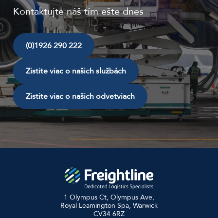
Kontaktujte náš tím ešte dnes
(0)1926 290 222
Zistite viac o našich službách
Zistite viac o našich odvetviach
1 Olympus Ct, Olympus Ave,
Royal Leamington Spa, Warwick
CV34 6RZ