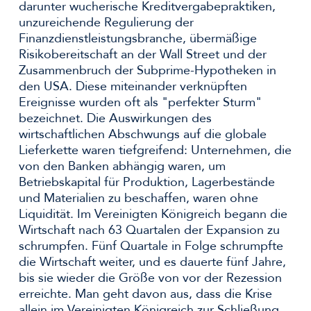
darunter wucherische Kreditvergabepraktiken,
unzureichende Regulierung der
Finanzdienstleistungsbranche, übermäßige
Risikobereitschaft an der Wall Street und der
Zusammenbruch der Subprime-Hypotheken in
den USA. Diese miteinander verknüpften
Ereignisse wurden oft als "perfekter Sturm"
bezeichnet. Die Auswirkungen des
wirtschaftlichen Abschwungs auf die globale
Lieferkette waren tiefgreifend: Unternehmen, die
von den Banken abhängig waren, um
Betriebskapital für Produktion, Lagerbestände
und Materialien zu beschaffen, waren ohne
Liquidität. Im Vereinigten Königreich begann die
Wirtschaft nach 63 Quartalen der Expansion zu
schrumpfen. Fünf Quartale in Folge schrumpfte
die Wirtschaft weiter, und es dauerte fünf Jahre,
bis sie wieder die Größe von vor der Rezession
erreichte. Man geht davon aus, dass die Krise
allein im Vereinigten Königreich zur Schließung