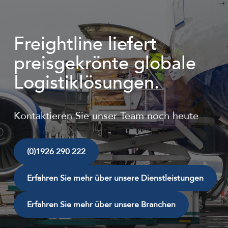
Freightline liefert
preisgekrönte globale
Logistiklösungen.
Kontaktieren Sie unser Team noch heute
(0)1926 290 222
Erfahren Sie mehr über unsere Dienstleistungen
Erfahren Sie mehr über unsere Branchen