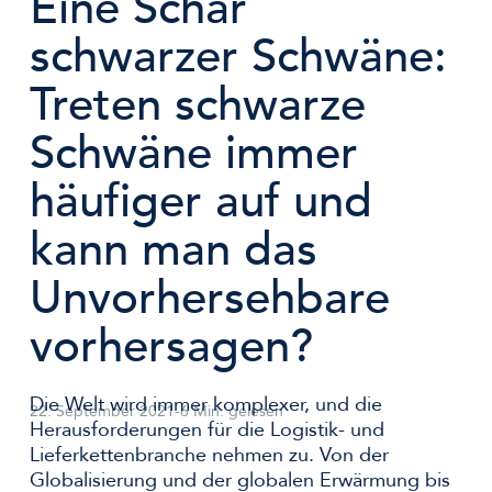
Eine Schar
schwarzer Schwäne:
Treten schwarze
Schwäne immer
häufiger auf und
kann man das
Unvorhersehbare
vorhersagen?
Die Welt wird immer komplexer, und die
22. September 2021
-
6 Min. gelesen
Herausforderungen für die Logistik- und
Lieferkettenbranche nehmen zu. Von der
Globalisierung und der globalen Erwärmung bis