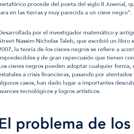
metafórico procede del poeta del siglo II Juvenal, q
rara en las tierras y muy parecida a un cisne negro".
Desarrollada por el investigador matemático y anti
Street Nassim Nicholas Taleb, que escribió un libro 
2007, la teoría de los cisnes negros se refiere a aco
impredecibles y de gran repercusión que tienen co
Los cisnes negros pueden adoptar cualquier forma,
estatales a crisis financieras, pasando por atentados 
algunos casos, han dado lugar a importantes descubr
avances tecnológicos y logros artísticos.
El problema de los 