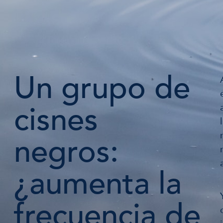
Un grupo de
cisnes
negros:
¿aumenta la
frecuencia de