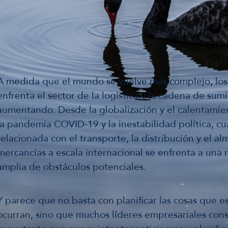
A medida que el mundo se vuelve más complejo, los 
enfrenta el sector de la logística y la cadena de sum
aumentando. Desde la globalización y el calentamie
la pandemia COVID-19 y la inestabilidad política, c
relacionada con el transporte, la distribución y el 
mercancías a escala internacional se enfrenta a una
amplia de obstáculos potenciales.
Y parece que no basta con planificar las cosas que 
ocurran, sino que muchos líderes empresariales con