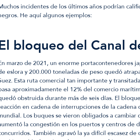
Muchos incidentes de los últimos años podrían califi
negros. He aquí algunos ejemplos:
El bloqueo del Canal d
En marzo de 2021, un enorme portacontenedores j
de eslora y 200.000 toneladas de peso quedó atrap
Suez. Esta ruta comercial tan importante y transitad
pasa aproximadamente el 12% del comercio marítimo
quedó obstruida durante más de seis días. El bloqu
reacción en cadena de interrupciones de la cadena 
mundial. Los buques se vieron obligados a cambiar d
aumentó la congestión en los puertos y centros de d
concurridos. También agravó la ya difícil escasez d