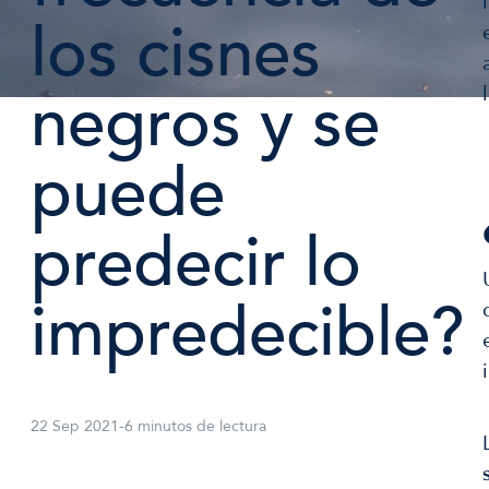
los cisnes
negros y se
puede
predecir lo
impredecible?
22 Sep 2021
-
6 minutos de lectura