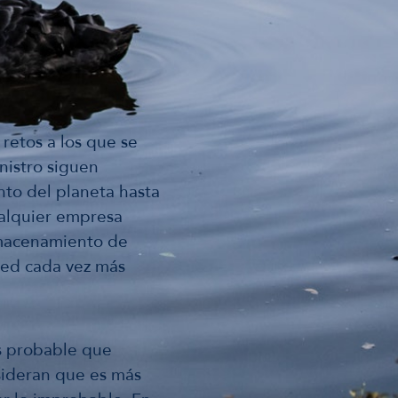
retos a los que se
inistro siguen
nto del planeta hasta
ualquier empresa
almacenamiento de
 red cada vez más
es probable que
sideran que es más