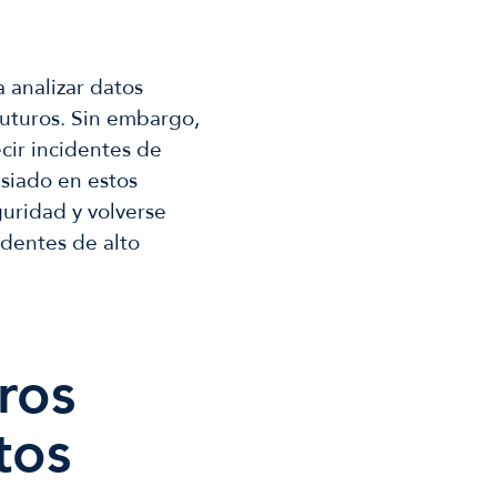
 analizar datos
futuros. Sin embargo,
cir incidentes de
siado en estos
uridad y volverse
identes de alto
ros
tos