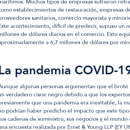
marítimos. Muchos tipos de empresas sufrieron retra
como establecimientos de restauración, empresas de
proveedores sanitarios, comercio mayorista y minori
Este acontecimiento, difícil de predecir, supuso un 
millones de dólares diarios en el comercio. Esto equ
aproximadamente a 6,7 millones de dólares por mi
La pandemia COVID-1
Aunque algunas personas argumentan que el brote 
un verdadero cisne negro debido a que los experto
previamente que una pandemia era inevitable, la ma
no podrían haber predicho el impacto que este tipo 
sus cadenas de suministro, sus negocios y el mundo
una encuesta realizada por Ernst & Young LLP (EY US