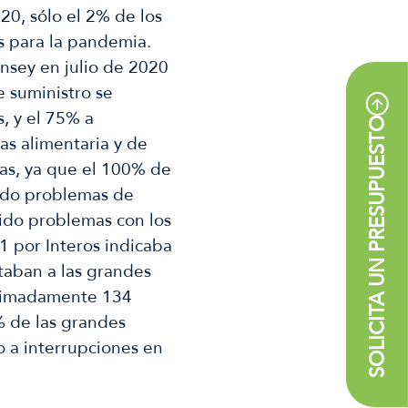
20, sólo el 2% de los
 para la pandemia.
insey en julio de 2020
e suministro se
, y el 75% a
SOLICITA UN PRESUPUESTO
as alimentaria y de
as, ya que el 100% de
nido problemas de
nido problemas con los
 por Interos indicaba
taban a las grandes
oximadamente 134
% de las grandes
 a interrupciones en