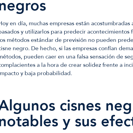
negros
Hoy en día, muchas empresas están acostumbradas a
pasados y utilizarlos para predecir acontecimientos 
los métodos estándar de previsión no pueden prede
cisne negro. De hecho, si las empresas confían dema
métodos, pueden caer en una falsa sensación de seg
complacientes a la hora de crear solidez frente a inc
impacto y baja probabilidad.
Algunos cisnes neg
notables y sus efec