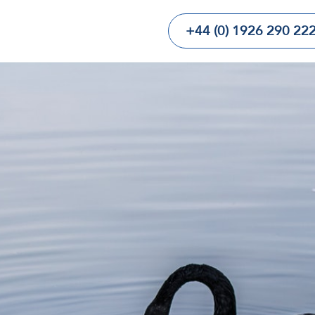
+44 (0) 1926 290 22