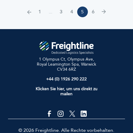
1
...
3
4
5
6
Vorherige
Nächste
Seite
Seite
1 Olympus Ct, Olympus Ave,
Royal Leamington Spa, Warwick
CV34 6RZ
+44 (0) 1926 290 222
Klicken Sie hier, um uns direkt zu
mailen
© 2026 Freightline. Alle Rechte vorbehalten.