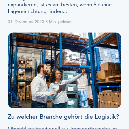
expandieren, ist es am besten, wenn Sie eine
Lagereinrichtung finden...
01. Dezember 2020
-
5 Min. gelesen
Zu welcher Branche gehört die Logistik?
Obwohl sie traditionell zur Transportbranche im