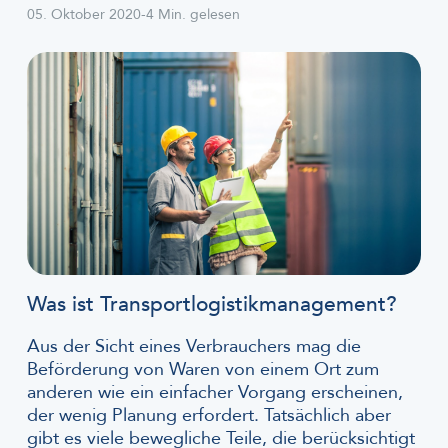
05. Oktober 2020
-
4 Min. gelesen
Was ist Transportlogistikmanagement?
Aus der Sicht eines Verbrauchers mag die
Beförderung von Waren von einem Ort zum
anderen wie ein einfacher Vorgang erscheinen,
der wenig Planung erfordert. Tatsächlich aber
gibt es viele bewegliche Teile, die berücksichtigt