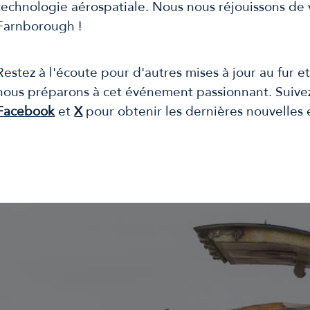
technologie aérospatiale. Nous nous réjouissons de 
Farnborough !
Restez à l'écoute pour d'autres mises à jour au fur 
nous préparons à cet événement passionnant. Suive
Facebook
et
X
pour obtenir les dernières nouvelles 