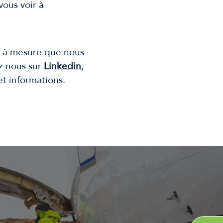
vous voir à
et à mesure que nous
z-nous sur
Linkedin
,
et informations.