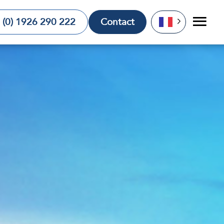
 (0) 1926 290 222
Contact