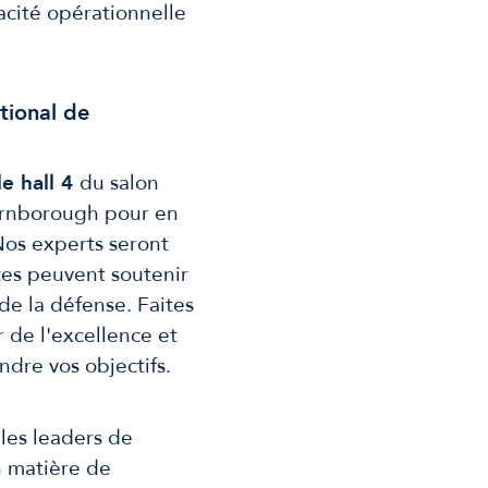
cacité opérationnelle
tional de
e hall 4
du salon
Farnborough pour en
 Nos experts seront
ces peuvent soutenir
de la défense. Faites
 de l'excellence et
dre vos objectifs.
les leaders de
n matière de