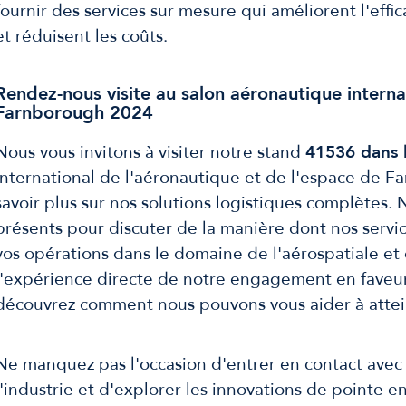
fournir des services sur mesure qui améliorent l'effi
et réduisent les coûts.
Rendez-nous visite au salon aéronautique interna
Farnborough 2024
Nous vous invitons à visiter notre stand
41536 dans l
international de l'aéronautique et de l'espace de 
savoir plus sur nos solutions logistiques complètes.
présents pour discuter de la manière dont nos servi
vos opérations dans le domaine de l'aérospatiale et 
l'expérience directe de notre engagement en faveur
découvrez comment nous pouvons vous aider à attein
Ne manquez pas l'occasion d'entrer en contact avec 
l'industrie et d'explorer les innovations de pointe e