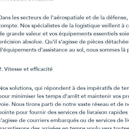
Dans les secteurs de l'aérospatiale et de la défens
compte. Nos spécialistes de la logistique veillent à
de grande valeur et vos équipements essentiels soie
précision absolue. Qu'il s'agisse de pièces détaché
d'équipements d'assistance au sol, nous sommes là p
2. Vitesse et efficacité
Nos solutions, qui répondent à des impératifs de te
pour minimiser les temps d'arrêt et maintenir vos pr
voie. Nous tirons parti de notre vaste réseau et de 
pointe pour fournir des services de livraison rapides 
s'agisse de courriers embarqués ou de services de li
garantissons des arrivées en temps voulu vers toutes