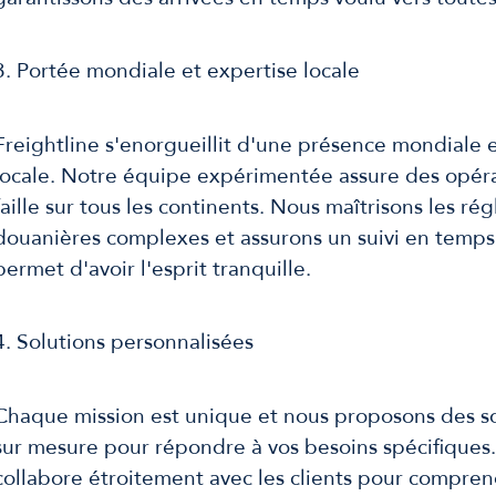
3. Portée mondiale et expertise locale
Freightline s'enorgueillit d'une présence mondiale 
locale. Notre équipe expérimentée assure des opéra
faille sur tous les continents. Nous maîtrisons les r
douanières complexes et assurons un suivi en temps 
permet d'avoir l'esprit tranquille.
4. Solutions personnalisées
Chaque mission est unique et nous proposons des so
sur mesure pour répondre à vos besoins spécifiques
collabore étroitement avec les clients pour compren