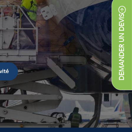
DEMANDER UN DEVIS
vité