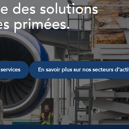
e des solutions
es primées.
 services
En savoir plus sur nos secteurs d'acti