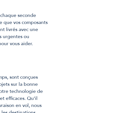
e, chaque seconde
 ce que vos composants
nt livrés avec une
es urgentes ou
our vous aider.
mps, sont conçues
ojets sur la bonne
notre technologie de
et efficaces. Qu'il
vraison en vol, nous
 les destinations.