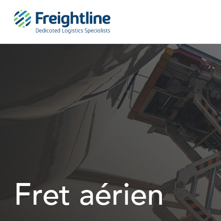
Skip
to
content
Fret aérien