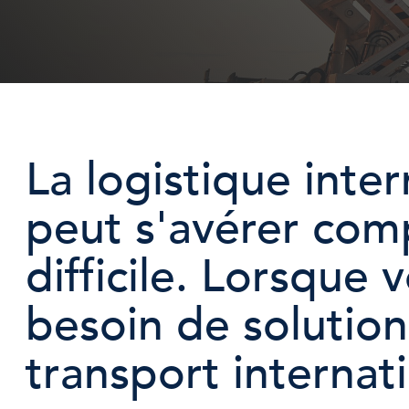
La logistique inte
peut s'avérer com
difficile. Lorsque 
besoin de solutio
transport internati