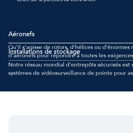
Aéronefs
Qu'il s'agisse de rotors, d'hélices ou d'énorm
Installations de stockage
d'aéronefs pour répondre à toutes les exigence
Notre réseau mondial d'entrepôts sécurisés est su
systèmes de vidéosurveillance de pointe pour assu