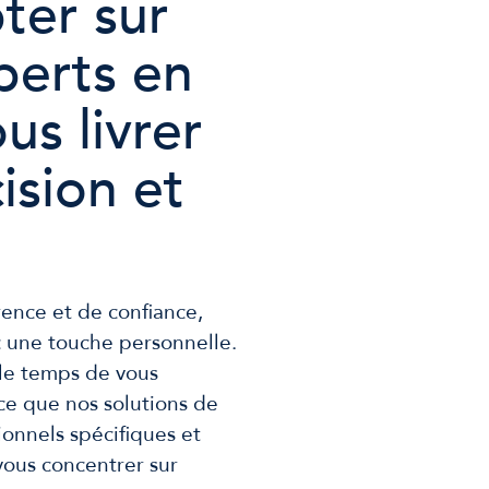
ter sur
perts en
us livrer
ision et
rence et de confiance,
 une touche personnelle.
le temps de vous
à ce que nos solutions de
ionnels spécifiques et
 vous concentrer sur