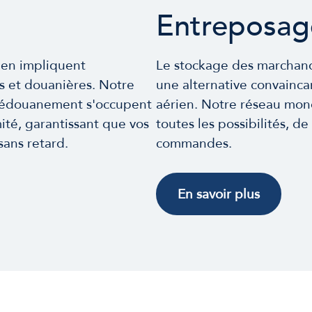
Entreposage
rien impliquent
Le stockage des marchandi
s et douanières. Notre
une alternative convainca
 dédouanement s'occupent
aérien. Notre réseau mond
ité, garantissant que vos
toutes les possibilités, de
sans retard.
commandes.
En savoir plus