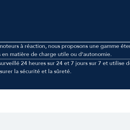
es moteurs à réaction, nous proposons une gamme ét
s en matière de charge utile ou d'autonomie.
rveillé 24 heures sur 24 et 7 jours sur 7 et utilise 
rer la sécurité et la sûreté.