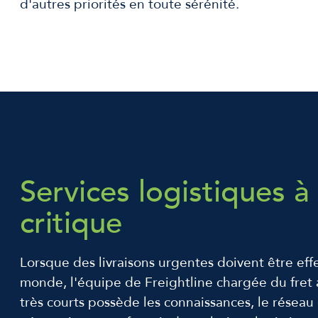
d'autres priorités en toute sérénité.
Services logistiques à 
critique
Lorsque des livraisons urgentes doivent être eff
monde, l'équipe de Freightline chargée du fret 
très courts possède les connaissances, le réseau