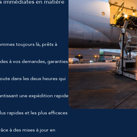
ues immédiates en matière
mmes toujours là, prêts à
des à vos demandes, garanties
route dans les deux heures qui
rantissant une expédition rapide
plus rapides et les plus efficaces
âce à des mises à jour en