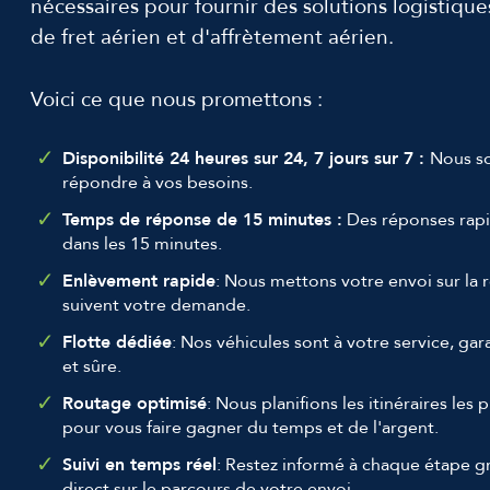
nécessaires pour fournir des solutions logistiq
de fret aérien et d'affrètement aérien.
Voici ce que nous promettons :
Disponibilité 24 heures sur 24, 7 jours sur 7 :
Nous so
répondre à vos besoins.
Temps de réponse de 15 minutes :
Des réponses rapi
dans les 15 minutes.
Enlèvement rapide
: Nous mettons votre envoi sur la 
suivent votre demande.
Flotte dédiée
: Nos véhicules sont à votre service, ga
et sûre.
Routage optimisé
: Nous planifions les itinéraires les 
pour vous faire gagner du temps et de l'argent.
Suivi en temps réel
: Restez informé à chaque étape gr
direct sur le parcours de votre envoi.