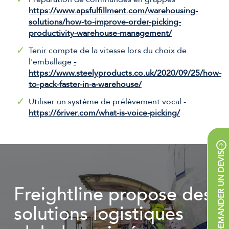
https://www.apsfulfillment.com/warehousing-
solutions/how-to-improve-order-picking-
productivity-warehouse-management/
Tenir compte de la vitesse lors du choix de
l'emballage
-
https://www.steelyproducts.co.uk/2020/09/25/how-
to-pack-faster-in-a-warehouse/
Utiliser un système de prélèvement vocal -
https://6river.com/what-is-voice-picking/
DEMANDER UN DEVIS
Freightline propose des
solutions logistiques