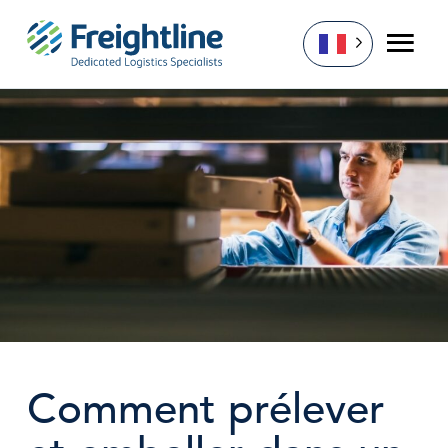
Skip
to
content
Comment prélever