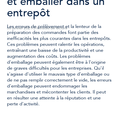
et emballer dans un
entrepôt
Les erreurs de prélèvement et la lenteur de la
06 janvier 2021
-
3 minutes de lecture
préparation des commandes font partie des
inefficacités les plus courantes dans les entrepôts.
Ces problèmes peuvent ralentir les opérations,
entraînant une baisse de la productivité et une
augmentation des coûts. Les problèmes
d'emballage peuvent également être à l'origine
de graves difficultés pour les entreprises. Qu'il
s'agisse d'utiliser le mauvais type d'emballage ou
de ne pas remplir correctement le vide, les erreurs
d'emballage peuvent endommager les
marchandises et mécontenter les clients. Il peut
en résulter une atteinte à la réputation et une
perte d'activité.