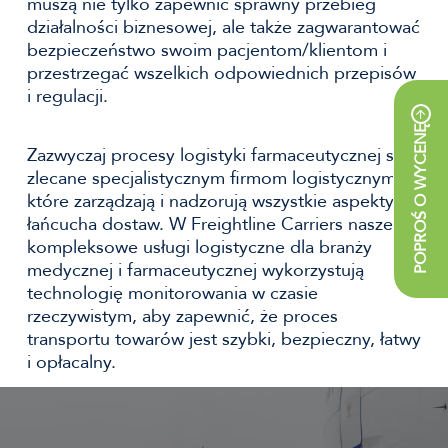
muszą nie tylko zapewnić sprawny przebieg
działalności biznesowej, ale także zagwarantować
bezpieczeństwo swoim pacjentom/klientom i
przestrzegać wszelkich odpowiednich przepisów
i regulacji.
POPROŚ O WYCENĘ
Zazwyczaj procesy logistyki farmaceutycznej są
zlecane specjalistycznym firmom logistycznym,
które zarządzają i nadzorują wszystkie aspekty
łańcucha dostaw. W Freightline Carriers nasze
kompleksowe usługi logistyczne dla branży
medycznej i farmaceutycznej wykorzystują
technologię monitorowania w czasie
rzeczywistym, aby zapewnić, że proces
transportu towarów jest szybki, bezpieczny, łatwy
i opłacalny.