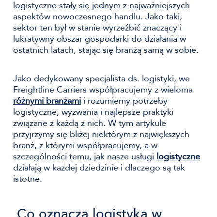
logistyczne stały się jednym z najważniejszych
aspektów nowoczesnego handlu. Jako taki,
sektor ten był w stanie wyrzeźbić znaczący i
lukratywny obszar gospodarki do działania w
ostatnich latach, stając się branżą samą w sobie.
Jako dedykowany specjalista ds. logistyki, we
Freightline Carriers współpracujemy z wieloma
różnymi branżami
i rozumiemy potrzeby
logistyczne, wyzwania i najlepsze praktyki
związane z każdą z nich. W tym artykule
przyjrzymy się bliżej niektórym z największych
branż, z którymi współpracujemy, a w
szczególności temu, jak nasze usługi
logistyczne
działają w każdej dziedzinie i dlaczego są tak
istotne.
Co oznacza logistyka w