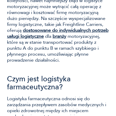
kolejności, nawet najmniejszy błąd w logistyce
motoryzacyjnej może wytrącić całą operację z
równowagi i kosztować firmę motoryzacyjną
dużo pieniędzy. Na szczęście wyspecjalizowane
firmy logistyczne, takie jak Freightline Carriers,
oferują
dostosowane do indywidualnych potrzeb
usługi logistyczne
dla
branży
motoryzacyjnej,
które są w stanie transportować produkty z
punktu A do punktu B w ramach szybkiego i
płynnego procesu, umożliwiając płynne
prowadzenie działalności.
Czym jest logistyka
farmaceutyczna?
Logistyka farmaceutyczna odnosi się do
zarządzania przepływem zasobów medycznych i
opieki zdrowotnej między ich miejscem