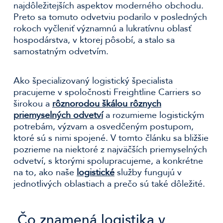
najdôležitejších aspektov moderného obchodu.
Preto sa tomuto odvetviu podarilo v posledných
rokoch vyčleniť významnú a lukratívnu oblasť
hospodárstva, v ktorej pôsobí, a stalo sa
samostatným odvetvím.
Ako špecializovaný logistický špecialista
pracujeme v spoločnosti Freightline Carriers so
širokou a
rôznorodou škálou rôznych
priemyselných odvetví
a rozumieme logistickým
potrebám, výzvam a osvedčeným postupom,
ktoré sú s nimi spojené. V tomto článku sa bližšie
pozrieme na niektoré z najväčších priemyselných
odvetví, s ktorými spolupracujeme, a konkrétne
na to, ako naše
logistické
služby fungujú v
jednotlivých oblastiach a prečo sú také dôležité.
Čo znamená logistika v