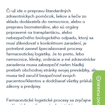
Či už ide o prepravu štandardných
zdravotníckych pomôcok, liekov a liečiv zo
skladu dodávateľa do nemocnice, alebo o
prepravu biomateriálov, ako sú orgány
pripravené na transplantáciu, alebo
nebezpečného biologického odpadu, ktorý sa
musí zlikvidovať v konkrétnom zariadení, je
potrebné zaviesť špecializované procesy
farmaceutickej logistiky. Je to preto, lebo
nemocnice, kliniky, ordinácie a iné zdravotnícke
zariadenia musia zabezpečiť nielen hladký
priebeh obchodnej stránky svojej prevádzky, ale
musia tiež zaručiť bezpečnosť svojich
pacientov/klientov a dodržiavať všetky príslušné
zákony a predpisy.
Farmaceutické logistické procesy sa zvyčajne