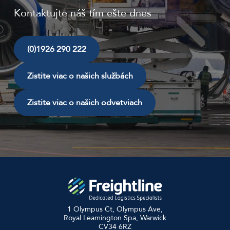
Kontaktujte náš tím ešte dnes
(0)1926 290 222
Zistite viac o našich službách
Zistite viac o našich odvetviach
1 Olympus Ct, Olympus Ave,
Royal Leamington Spa, Warwick
CV34 6RZ