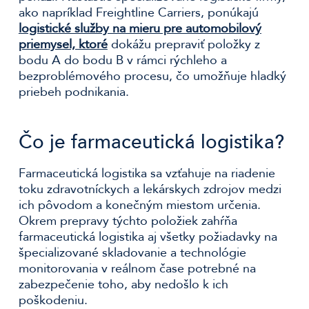
ako napríklad Freightline Carriers, ponúkajú
logistické služby na mieru pre automobilový
priemysel, ktoré
dokážu prepraviť položky z
bodu A do bodu B v rámci rýchleho a
bezproblémového procesu, čo umožňuje hladký
priebeh podnikania.
Čo je farmaceutická logistika?
Farmaceutická logistika sa vzťahuje na riadenie
toku zdravotníckych a lekárskych zdrojov medzi
ich pôvodom a konečným miestom určenia.
Okrem prepravy týchto položiek zahŕňa
farmaceutická logistika aj všetky požiadavky na
špecializované skladovanie a technológie
monitorovania v reálnom čase potrebné na
zabezpečenie toho, aby nedošlo k ich
poškodeniu.