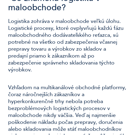
maloobchode?
Logistika zohráva v maloobchode veľkú úlohu.
Logistické procesy, ktoré ovplyvňujú každú fázu
maloobchodného dodávateľského reťazca, sú
potrebné na všetko od zabezpečenia včasnej
prepravy tovaru a výrobkov zo skladov a
predajní priamo k zákazníkom až po
zabezpečenie správneho skladovania týchto
výrobkov.
Vzhľadom na multikanálové obchodné platformy,
čoraz náročnejších zákazníkov a
hyperkonkurenčné trhy nebola potreba
bezproblémových logistických procesov v
maloobchode nikdy väčšia. Veď aj najmenšie
poškodenie nákladu počas prepravy, doručenia
alebo skladovania môže stáť maloobchodníkov