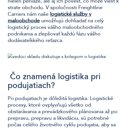
nielen peniaze, ale aj ich povesť, čo môže viesť k
strate obchodu. V spoločnosti Freightline
Carriers nám naše
logistické služby v
maloobchode
umožňujú dohliadať na celý
logistický proces vášho maloobchodného
podnikania a zlepšovať každú fázu vášho
dodávateľského reťazca.
Čo znamená logistika pri
podujatiach?
Pri podujatiach je dôležitá logistika. Logistické
procesy, ktoré ovplyvňujú všetko od
obstarávania a prevádzkového plánovania až po
prepravu, prepravu a likvidáciu, sú potrebné
počas celého životného cyklu podujatia, aby sa