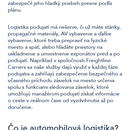
zabezpečil jeho hladký priebeh presne podľa
plánu.
Logistika podujatí má riešenie, či už máte stánky,
propagačné materiály, AV vybavenie a ďalšie
vybavenie, ktoré treba prepraviť na fyzické
miesto a späť, alebo hľadáte priestory na
uskladnenie a umiestnenie exponátov pred a po
podujatí. Napríklad v spoločnosti Freightline
Carriers sa naše služby dajú využiť v každej fáze
podujatia a zahŕňajú zabezpečenie bezpečného a
včasného príchodu zásielok na miesto určenia
spolu s funkciami sledovania zásielok, ktoré
umožňujú manažérom podujatí získať informácie
o ceste v reálnom čase od vyzdvihnutia až po
doručenie.
Čo je automobilová logistika?