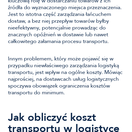
kluczową rolę w dostarczaniu towarów z ich
źródła do wyznaczonego miejsca przeznaczenia.
Jest to istotna część zarządzania łańcuchem
dostaw, a bez niej przepływ towarów byłby
nieefektywny, potencjalnie prowadząc do
znacznych opóźnień w dostawie lub nawet
całkowitego załamania procesu transportu.
Innym problemem, który może pojawić się w
przypadku niewłaściwego zarządzania logistyką
transportu, jest wpływ na ogólne koszty. Mówiąc
najprościej, na dostawcach usług logistycznych
spoczywa obowiązek ograniczenia kosztów
transportu do minimum.
Jak obliczyć koszt
transportu w logistyce