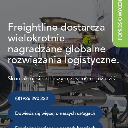
POPROŚ O WYCENĘ
Freightline dostarcza
wielokrotnie
nagradzane globalne
rozwiązania logistyczne.
Skontaktuj się z naszym zespołem już dziś
(0)1926 290 222
Dowiedz się więcej o naszych usługach