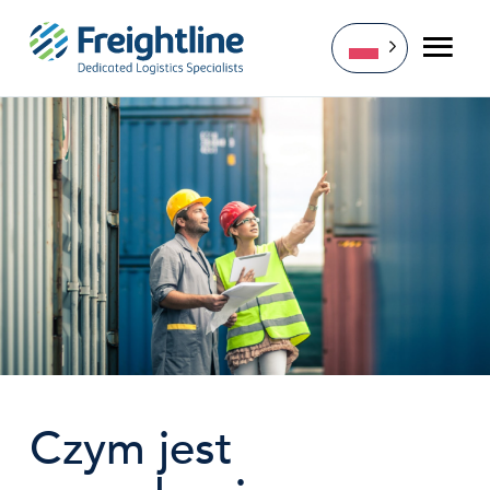
Przejdź
do
treści
Czym jest