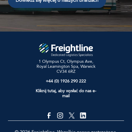
Dowiedz się więcej o naszych branżach
1 Olympus Ct, Olympus Ave,
Royal Leamington Spa, Warwick
CV34 6RZ
+44 (0) 1926 290 222
Kliknij tutaj, aby wysłać do nas e-
mail
© 2026 Freightline. Wszelkie prawa zastrzeżone.