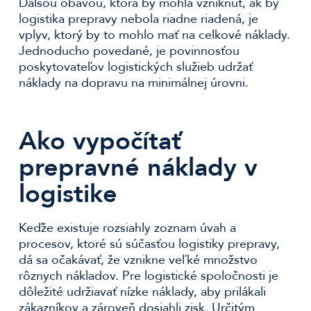
Ďalšou obavou, ktorá by mohla vzniknúť, ak by
logistika prepravy nebola riadne riadená, je
vplyv, ktorý by to mohlo mať na celkové náklady.
Jednoducho povedané, je povinnosťou
poskytovateľov logistických služieb udržať
náklady na dopravu na minimálnej úrovni.
Ako vypočítať
prepravné náklady v
logistike
Keďže existuje rozsiahly zoznam úvah a
procesov, ktoré sú súčasťou logistiky prepravy,
dá sa očakávať, že vznikne veľké množstvo
rôznych nákladov. Pre logistické spoločnosti je
dôležité udržiavať nízke náklady, aby prilákali
zákazníkov a zároveň dosiahli zisk. Určitým