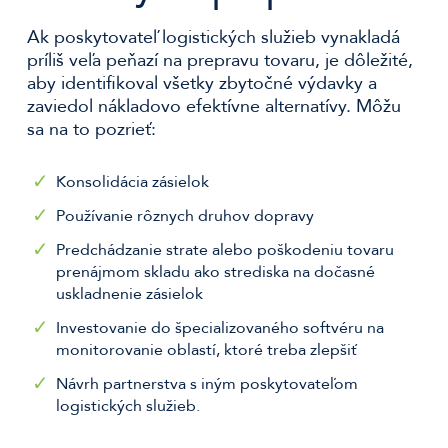
Ak poskytovateľ logistických služieb vynakladá
príliš veľa peňazí na prepravu tovaru, je dôležité,
aby identifikoval všetky zbytočné výdavky a
zaviedol nákladovo efektívne alternatívy. Môžu
sa na to pozrieť:
Konsolidácia zásielok
Používanie rôznych druhov dopravy
Predchádzanie strate alebo poškodeniu tovaru
prenájmom skladu ako strediska na dočasné
uskladnenie zásielok
Investovanie do špecializovaného softvéru na
monitorovanie oblastí, ktoré treba zlepšiť
Návrh partnerstva s iným poskytovateľom
logistických služieb.