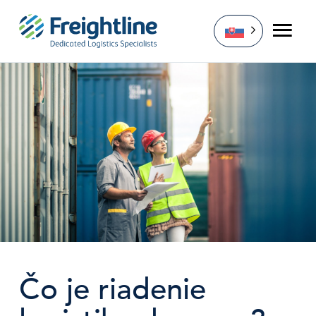
Prejsť
na
obsah
Čo je riadenie