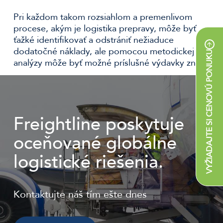
Pri každom takom rozsiahlom a premenlivom
procese, akým je logistika prepravy, môže byť
ťažké identifikovať a odstrániť nežiaduce
dodatočné náklady, ale pomocou metodickej
VYŽIADAJTE SI CENOVÚ PONUKU
analýzy môže byť možné príslušné výdavky znížiť.
Freightline poskytuje
oceňované globálne
logistické riešenia.
Kontaktujte náš tím ešte dnes