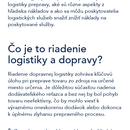
logistiky prepravy, aké sú rôzne aspekty z
hľadiska nákladov a ako sa môžu poskytovatelia
logistických služieb snažiť znížiť náklady na
poskytované služby.
Čo je to riadenie
logistiky a dopravy?
Riadenie dopravnej logistiky zohráva kľúčovú
úlohu pri preprave tovaru zo zdroja na určené
miesto určenia. Je dôležitou súčasťou riadenia
dodávateľského reťazca a bez nej by bol pohyb
tovaru neefektívny, čo by mohlo viesť k
výraznému oneskoreniu dodávok alebo dokonca
k úplnému zlyhaniu prepravného procesu.