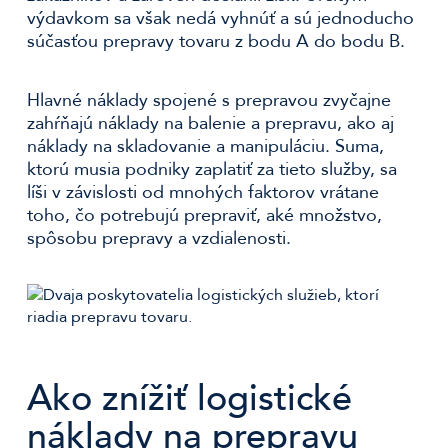
výdavkom sa však nedá vyhnúť a sú jednoducho
súčasťou prepravy tovaru z bodu A do bodu B.
Hlavné náklady spojené s prepravou zvyčajne
zahŕňajú náklady na balenie a prepravu, ako aj
náklady na skladovanie a manipuláciu. Suma,
ktorú musia podniky zaplatiť za tieto služby, sa
líši v závislosti od mnohých faktorov vrátane
toho, čo potrebujú prepraviť, aké množstvo,
spôsobu prepravy a vzdialenosti.
Ako znížiť logistické
náklady na prepravu