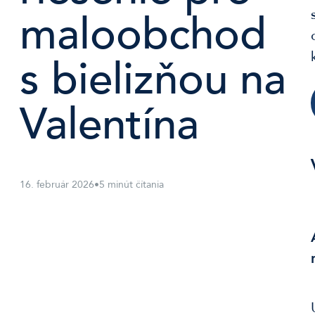
maloobchod
s bielizňou na
Valentína
16. február 2026
•
5 minút čítania