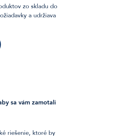
roduktov zo skladu do
žiadavky a udržiava
aby sa vám zamotali
ké riešenie, ktoré by