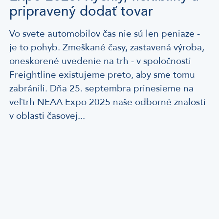
pripravený dodať tovar
Vo svete automobilov čas nie sú len peniaze -
je to pohyb. Zmeškané časy, zastavená výroba,
oneskorené uvedenie na trh - v spoločnosti
Freightline existujeme preto, aby sme tomu
zabránili. Dňa 25. septembra prinesieme na
veľtrh NEAA Expo 2025 naše odborné znalosti
v oblasti časovej...