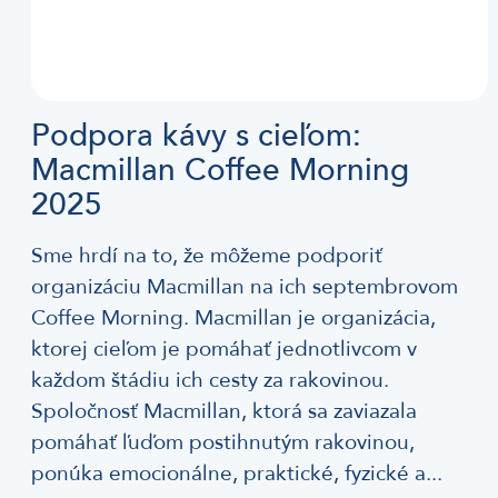
Podpora kávy s cieľom:
Macmillan Coffee Morning
2025
Sme hrdí na to, že môžeme podporiť
organizáciu Macmillan na ich septembrovom
Coffee Morning. Macmillan je organizácia,
ktorej cieľom je pomáhať jednotlivcom v
každom štádiu ich cesty za rakovinou.
Spoločnosť Macmillan, ktorá sa zaviazala
pomáhať ľuďom postihnutým rakovinou,
ponúka emocionálne, praktické, fyzické a...