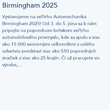
Birmingham 2025
Vystavujeme na veľtrhu Automechanika
Birmingham 2025! Od 3. do 5. júna sa k nám
pripojte na poprednom britskom veľtrhu
automobilového priemyslu, kde sa spolu s viac
ako 15 000 seniornými odborníkmi z celého
odvetvia predstaví viac ako 550 popredných
značiek z viac ako 25 krajín. Či už pracujete vo
výrobe,...