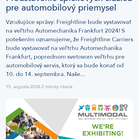
pre automobilový priemysel
Vzrušujúce správy: Freightline bude vystavovať
na veľtrhu Automechanika Frankfurt 2024! S
potešením oznamujeme, že Freightline Carriers
bude vystavovať na veľtrhu Automechanika
Frankfurt, poprednom svetovom veľtrhu pre
automobilový servis, ktorý sa bude konať od
10. do 14. septembra. Naše...
15. augusta 2024
-
2 minúty čítania