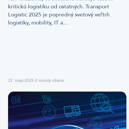
kritickú logistiku od ostatných. Transport
Logistic 2025 je popredný svetový veľtrh
logistiky, mobility, IT a...
22. mája 2025
-
2 minúty čítania