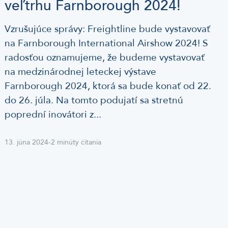
veľtrhu Farnborough 2024!
Vzrušujúce správy: Freightline bude vystavovať
na Farnborough International Airshow 2024! S
radosťou oznamujeme, že budeme vystavovať
na medzinárodnej leteckej výstave
Farnborough 2024, ktorá sa bude konať od 22.
do 26. júla. Na tomto podujatí sa stretnú
poprední inovátori z...
13. júna 2024
-
2 minúty čítania