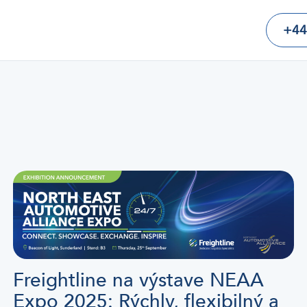
+44
Freightline na výstave NEAA
Expo 2025: Rýchly, flexibilný a