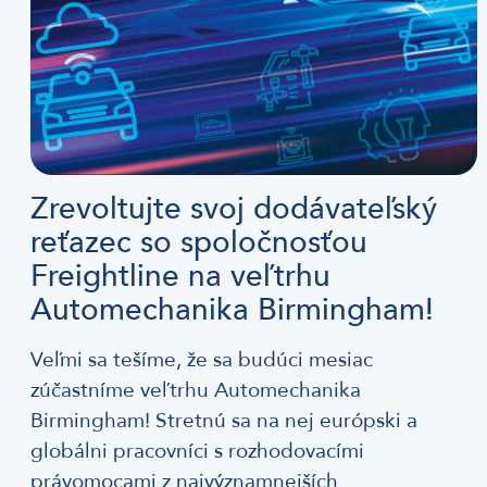
Zrevoltujte svoj dodávateľský
reťazec so spoločnosťou
Freightline na veľtrhu
Automechanika Birmingham!
Veľmi sa tešíme, že sa budúci mesiac
zúčastníme veľtrhu Automechanika
Birmingham! Stretnú sa na nej európski a
globálni pracovníci s rozhodovacími
právomocami z najvýznamnejších