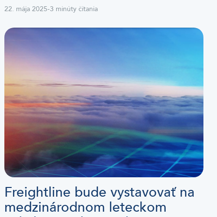
22. mája 2025
-
3 minúty čítania
Freightline bude vystavovať na
medzinárodnom leteckom