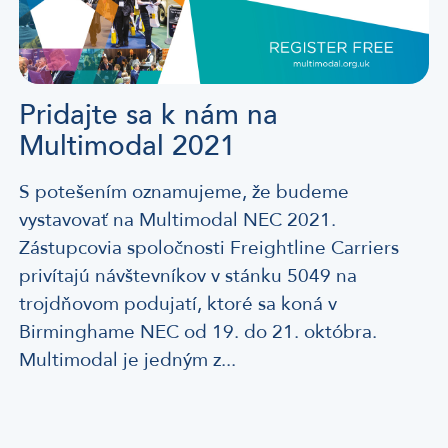
Pridajte sa k nám na
Multimodal 2021
S potešením oznamujeme, že budeme
vystavovať na Multimodal NEC 2021.
Zástupcovia spoločnosti Freightline Carriers
privítajú návštevníkov v stánku 5049 na
trojdňovom podujatí, ktoré sa koná v
Birminghame NEC od 19. do 21. októbra.
Multimodal je jedným z...