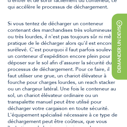
d'entrer et de sortir facilement du conteneur, ce
qui accélère le processus de déchargement.
Si vous tentez de décharger un conteneur
DEMANDER UN DEVIS
contenant des marchandises très volumineuses
ou très lourdes, il n'est pas toujours sûr ni même
pratique de le décharger alors qu'il est encore
surélevé. C'est pourquoi il faut parfois soulever
un conteneur d'expédition encore plein pour le
déposer sur le sol afin d'assurer la sécurité du
processus de déchargement. Pour ce faire, il
faut utiliser une grue, un chariot élévateur à
fourche pour charges lourdes, un reach stacker
ou un chargeur latéral. Une fois le conteneur au
sol, un chariot élévateur ordinaire ou un
transpalette manuel peut être utilisé pour
décharger votre cargaison en toute sécurité.
L'équipement spécialisé nécessaire à ce type de
déchargement peut être coûteux, que vous