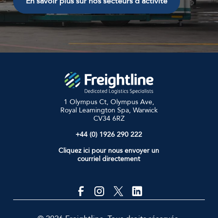
En savoir plus sur nos secteurs d'activité
1 Olympus Ct, Olympus Ave,
Royal Leamington Spa, Warwick
CV34 6RZ
+44 (0) 1926 290 222
Cliquez ici pour nous envoyer un
courriel directement